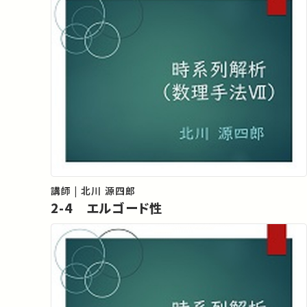
講師 | 北川 源四郎
2-4 エルゴード性