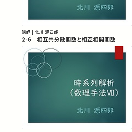
講師 | 北川 源四郎
2-6 相互共分散関数と相互相関関数