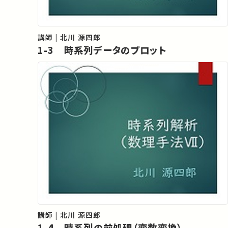
講師 | 北川 源四郎
1-3 時系列データのプロット
講師 | 北川 源四郎
1-4 時系列の前処理（変数変換）