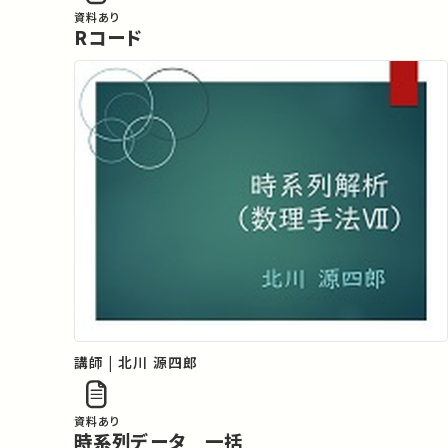
資料あり
Rコード
講師 | 北川 源四郎
資料あり
時系列データ 一括