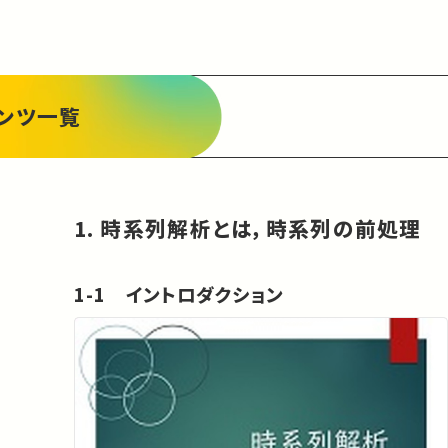
ンツ一覧
1. 時系列解析とは，時系列の前処理
1-1 イントロダクション