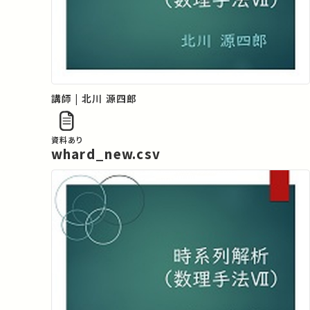
講師 | 北川 源四郎
資料あり
whard_new.csv