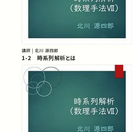
講師 | 北川 源四郎
1-2 時系列解析とは