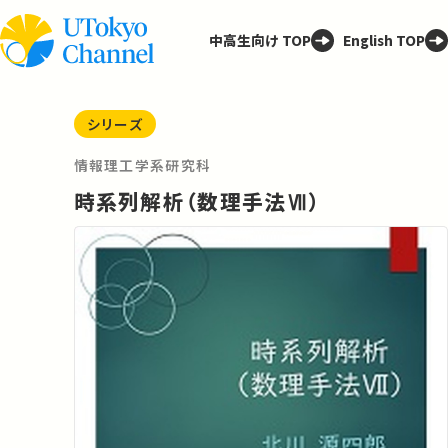
中高生向け TOP
English TOP
シリーズ
情報理工学系研究科
時系列解析（数理手法Ⅶ）