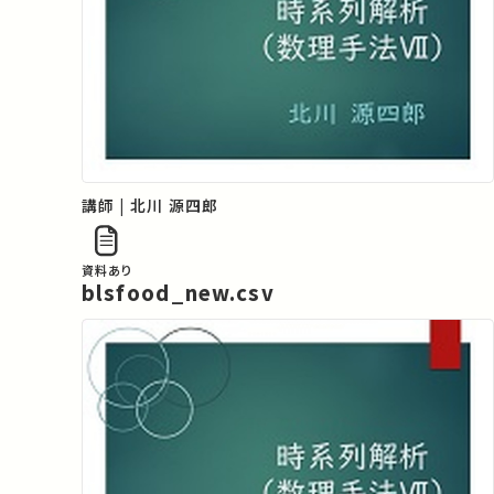
講師 | 北川 源四郎
資料あり
blsfood_new.csv