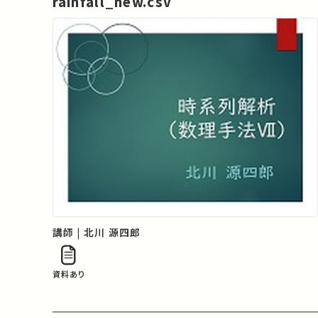
rainfall_new.csv
講師 | 北川 源四郎
資料あり