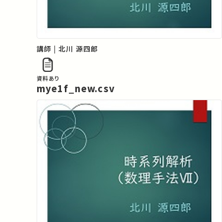
講師 | 北川 源四郎
資料あり
mye1f_new.csv