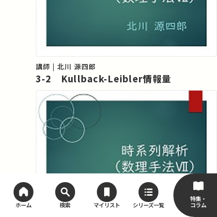
講師 | 北川 源四郎
3-2 Kullback-Leibler情報量
特集・
コラム
ホーム
検索
マイリスト
シリーズ一覧