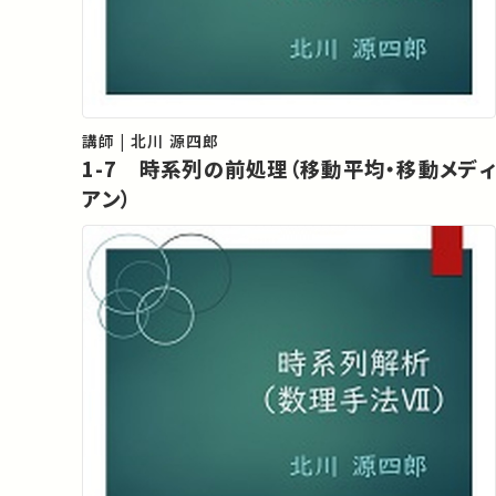
講師 | 北川 源四郎
1-7 時系列の前処理（移動平均・移動メディ
アン）