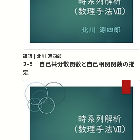
講師 | 北川 源四郎
2-5 自己共分散関数と自己相関関数の推
定