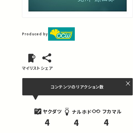
Produced by
マイリスト
シェア
コンテンツの
リアクション数
ヤクダツ
フカマル
ナルホド
4
4
4