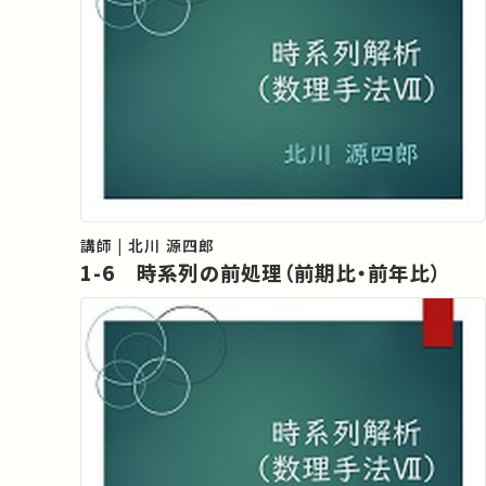
講師 | 北川 源四郎
1-6 時系列の前処理（前期比・前年比）