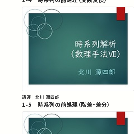
講師 | 北川 源四郎
1-5 時系列の前処理（階差・差分）