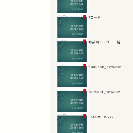
Rコード
時系列データ 一括
hakusan_new.csv
sunspot_new.csv
maxtemp.csv