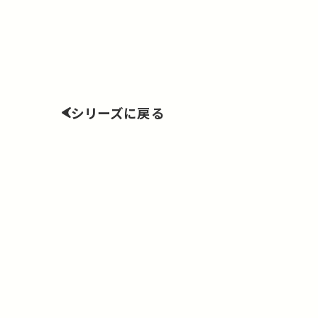
シリーズに戻る