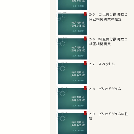
2-5 自己共分散関数と
自己相関関数の推定
2-6 相互共分散関数と
相互相関関数
2-7 スペクトル
2-8 ピリオドグラム
2-9 ピリオドグラムの性
質