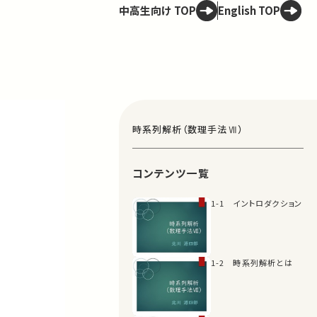
中高生向け TOP
English TOP
時系列解析（数理手法Ⅶ）
コンテンツ一覧
1-1 イントロダクション
1-2 時系列解析とは