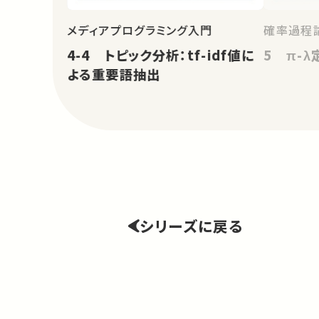
メディアプログラミング入門
確率過程論
4-4 トピック分析：tf-idf値に
5 π-λ
よる重要語抽出
シリーズに戻る