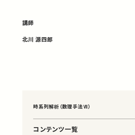
講師
北川 源四郎
時系列解析（数理手法Ⅶ）
コンテンツ一覧