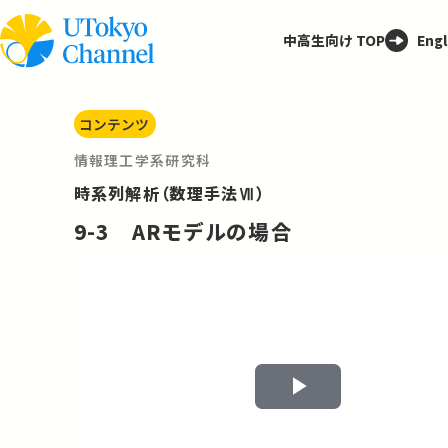
中高生向け TOP
Engl
コンテンツ
情報理工学系研究科
時系列解析（数理手法Ⅶ）
9-3 ARモデルの場合
Play