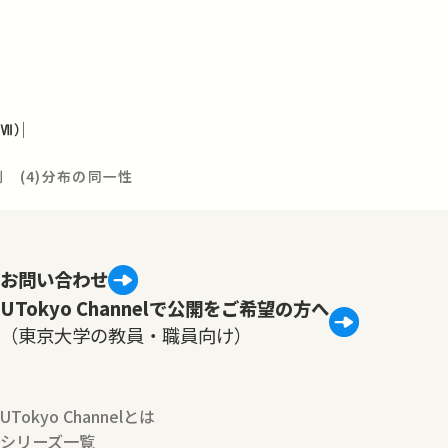
Ⅶ）
例 (4)分布の同一性
お問い合わせ
UTokyo Channelで公開をご希望の方へ
（東京大学の教員・職員向け）
UTokyo Channelとは
シリーズ一覧