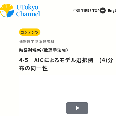
中高生向け TOP
Engl
コンテンツ
情報理工学系研究科
時系列解析（数理手法Ⅶ）
4-5 AICによるモデル選択例 (4)分
布の同一性
Play