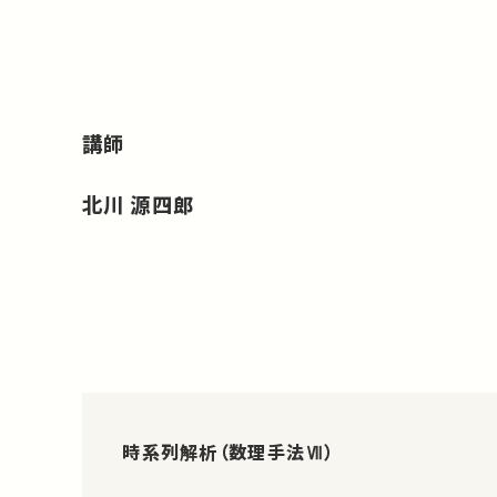
講師
北川 源四郎
時系列解析（数理手法Ⅶ）