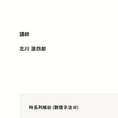
講師
北川 源四郎
時系列解析（数理手法Ⅶ）