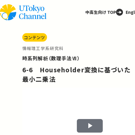
中高生向け TOP
Engl
コンテンツ
情報理工学系研究科
時系列解析（数理手法Ⅶ）
6-6 Householder変換に基づいた
最小二乗法
Play