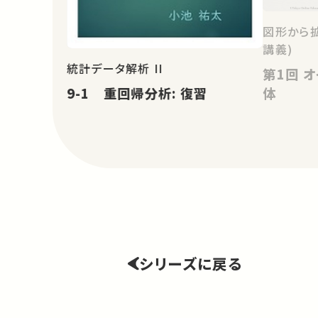
図形から
講義)
統計データ解析 II
第1回 オイラーの公式と正多面
9-1 重回帰分析: 復習
体
シリーズに戻る