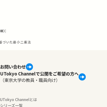
Ⅶ）
換に基づいた最小二乗法
お問い合わせ
UTokyo Channelで公開をご希望の方へ
（東京大学の教員・職員向け）
UTokyo Channelとは
シリーズ一覧