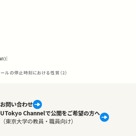
I）
チンゲールの停止時刻における性質（2）
お問い合わせ
UTokyo Channelで公開をご希望の方へ
（東京大学の教員・職員向け）