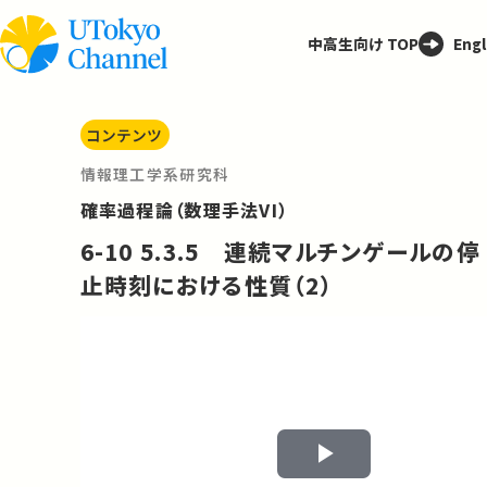
中高生向け TOP
Engl
コンテンツ
情報理工学系研究科
確率過程論（数理手法VI）
6-10 5.3.5 連続マルチンゲールの停
止時刻における性質（2）
Play