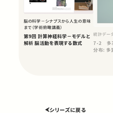
脳の科学－シナプスから人生の意味
まで（学術俯瞰講義）
統計データ
第9回 計算神経科学－モデルと
7-2 
解析 脳活動を表現する数式
分布: 多
シリーズに戻る