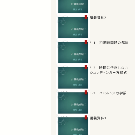
講義資料2
3-1 初期値問題の解法
3-2 時間に依存しない
シュレディンガー方程式
3-3 ハミルトン力学系
講義資料3