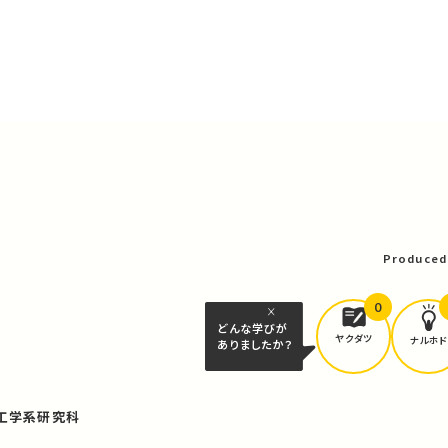
）
Produced
0
どんな学びが
ヤクダツ
ナルホド
ありましたか？
工学系研究科