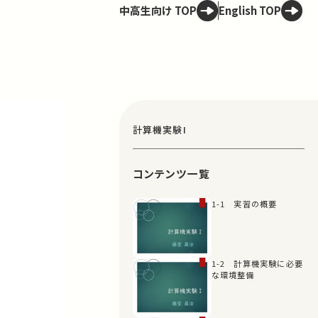
中高生向け TOP
English TOP
計算機実験I
コンテンツ一覧
1-1 実習の概要
1-2 計算機実験に必要
な環境整備