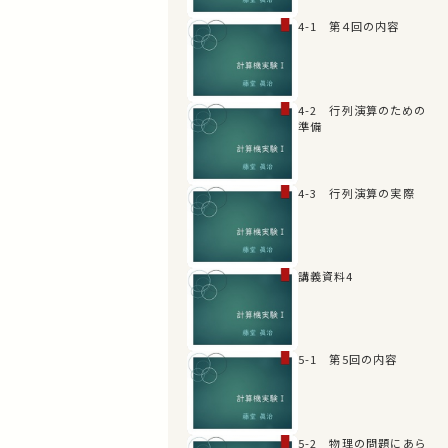
4-1 第４回の内容
4-2 行列演算のための
準備
4-3 行列演算の実際
講義資料4
5-1 第5回の内容
5-2 物理の問題にあら