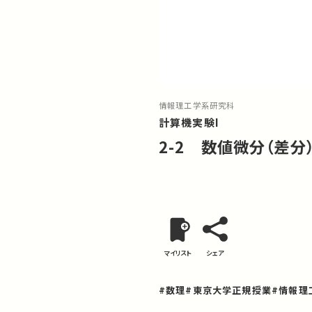
情報理工学系研究科
計算機実験I
2-2 数値微分（差分
マイリスト
シェア
#数理
#東京大学正規授業
#情報理