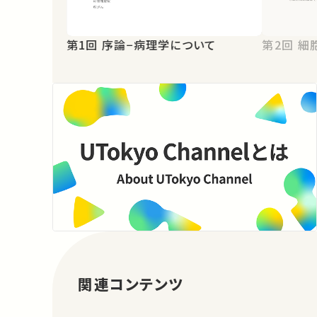
第1回 序論−病理学について
第2
関連コンテンツ