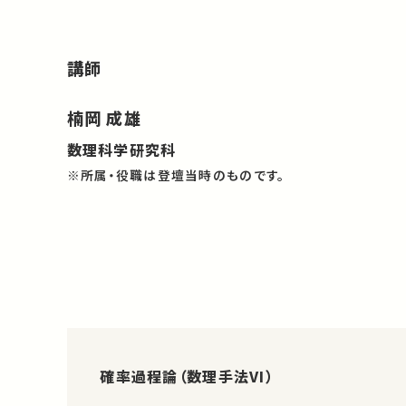
講師
楠岡 成雄
数理科学研究科
※所属・役職は登壇当時のものです。
確率過程論（数理手法VI）