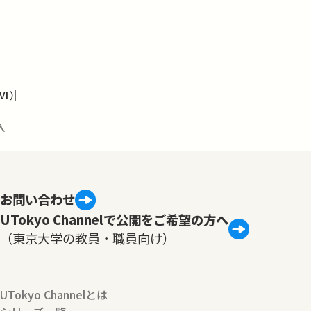
I）
入
お問い合わせ
UTokyo Channelで公開をご希望の方へ
（東京大学の教員・職員向け）
UTokyo Channelとは