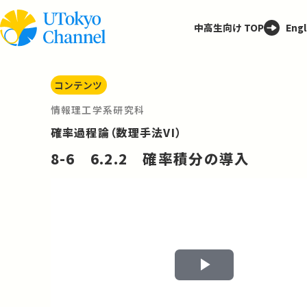
中高生向け TOP
Engl
コンテンツ
情報理工学系研究科
確率過程論（数理手法VI）
8-6 6.2.2 確率積分の導入
Play