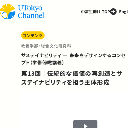
中高生向け TOP
Engl
コンテンツ
教養学部・総合文化研究科
サステイナビリティ ― 未来をデザインするコンセ
プト（学術俯瞰講義）
第13回 | 伝統的な価値の再創造とサ
ステイナビリティを担う主体形成