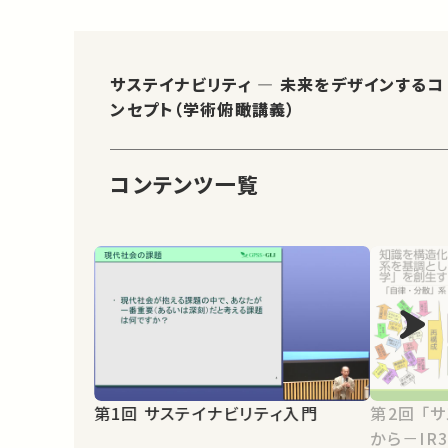
サステイナビリティ ― 未来をデザインするコ
ンセプト（学術俯瞰講義）
コンテンツ一覧
第1回 サステイナビリティ入門
第2回 「サステイナビリティ学」の視点
から－IR