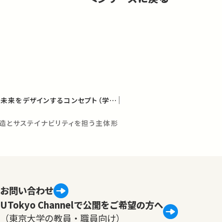
サステイナビリティ ― 未来をデザインするコンセプト（学術俯瞰講義）
創造とサステイナビリティを担う主体形
お問い合わせ
UTokyo Channelで公開をご希望の方へ
（東京大学の教員・職員向け）