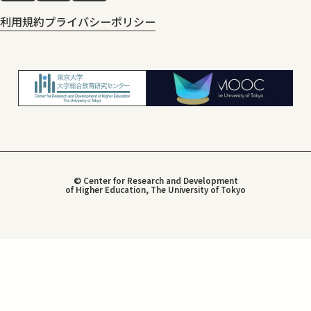
利用規約
プライバシーポリシー
© Center for Research and Development
of Higher Education, The University of Tokyo