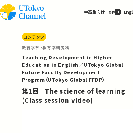
中高生向け TOP
Engl
コンテンツ
教育学部・教育学研究科
Teaching Development in Higher
Education in English／UTokyo Global
Future Faculty Development
Program（UTokyo Global FFDP）
第1回 | The science of learning
(Class session video)