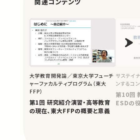
関連コンテンツ
大学教育開発論／東京大学フューチ
サステイナ
ャーファカルティプログラム（東大
ンするコン
FFP）
第10回 教育学の視点から－
第1回 研究紹介演習・高等教育
ESDの
の現在、東大FFPの概要と意義