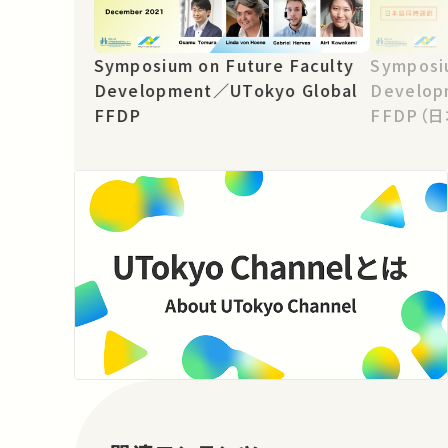
Symposium on Future Faculty
Symposiu
Development／UTokyo Global
Develop
FFDP
FFDP（