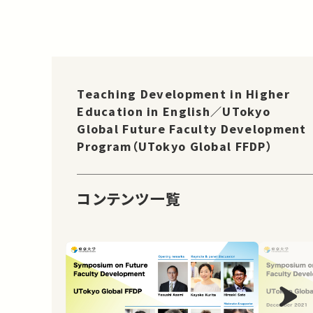
Teaching Development in Higher
Education in English／UTokyo
Global Future Faculty Development
Program（UTokyo Global FFDP）
コンテンツ一覧