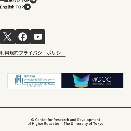
中高生向け TOP
English TOP
利用規約
プライバシーポリシー
© Center for Research and Development
of Higher Education, The University of Tokyo