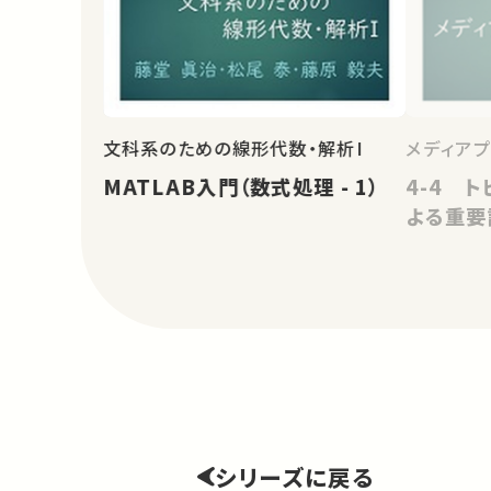
文科系のための線形代数・解析I
メディア
MATLAB入門（数式処理 - 1）
4-4 ト
よる重要
シリーズに戻る