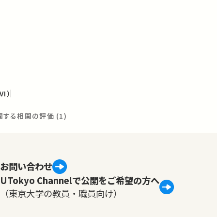
I）
関する相関の評価 (1)
お問い合わせ
UTokyo Channelで公開をご希望の方へ
（東京大学の教員・職員向け）