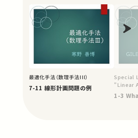
最適化手法（数理手法III）
Special 
"Linear 
7-11 線形計画問題の例
1-3 Wha