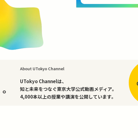
About UTokyo Channel
、
UTokyo Channelは、
く。
知と未来をつなぐ東京大学公式動画メディア。
4,000本以上の授業や講演を公開しています。