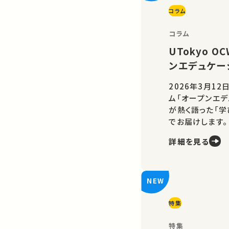
コラム
コラム
UTokyo 
ンエデュケー
2026年3月12
ム「オープンエデ
が熱く語った「
でお届けします。
詳細を見る
特集
特集