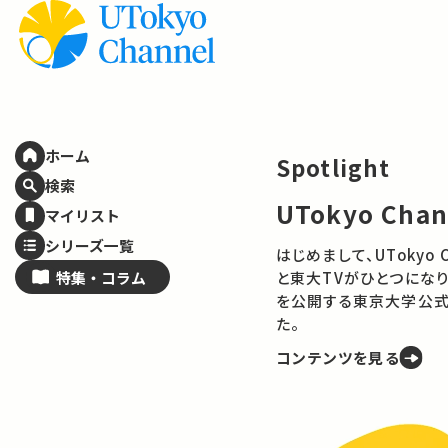
ホーム
Spotlight
検索
UTokyo Cha
マイリスト
シリーズ一覧
はじめまして、UTokyo Channelで
特集・
コラム
と東大TVがひとつになり
を公開する東京大学公式
た。
コンテンツを見る