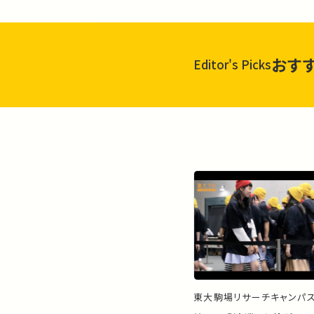
おす
Editor's Picks
東大駒場リサーチキャンパ