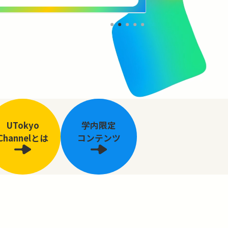
UTokyo
学内限定
Channelとは
コンテンツ