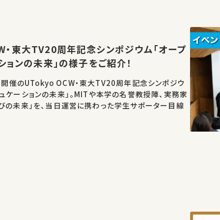
OCW・東大TV20周年記念シンポジウム「オープ
ションの未来」の様子をご紹介！
日開催のUTokyo OCW・東大TV20周年記念シンポジウ
ュケーションの未来」。MITや本学の名誉教授陣、実務家
学びの未来」を、当日運営に携わった学生サポーター目線