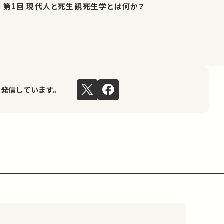
第1回 現代人と死生観――死生学とは何か？
を発信しています。