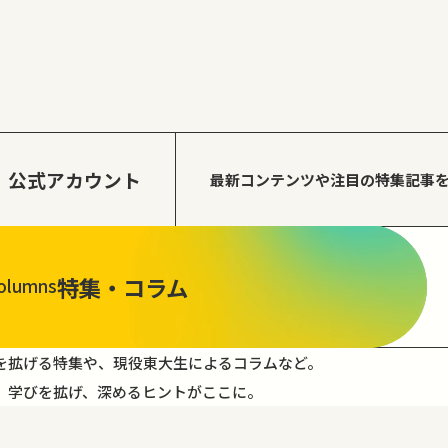
公式アカウント
最新コンテンツや注目の
特集記事
特集・コラム
olumns
を拡げる特集や、現役東大生によるコラムなど。
。学びを拡げ、深めるヒントがここに。