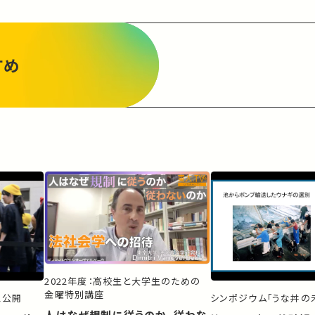
すめ
2022年度：高校生と大学生のための
金曜特別講座
ス公開
シンポジウム「うな丼の未
人はなぜ規制に従うのか、従わな