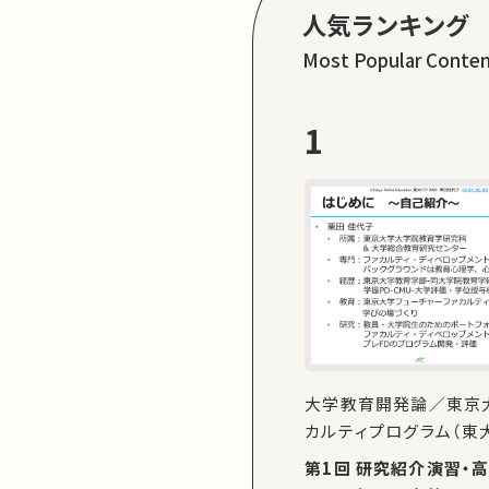
人気ランキング
Most Popular Conte
1
大学教育開発論／東京
カルティプログラム（東大
第1回 研究紹介演習・高等教育の現在、東大