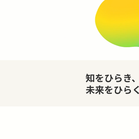
知をひらき
未来をひら