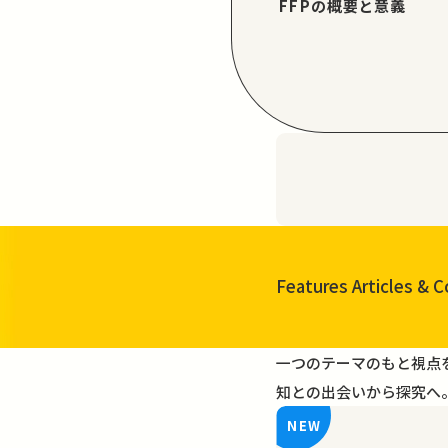
FFPの概要と意義
Features Articles
& C
一覧を見る
一つのテーマのもと視点
知との出会いから探究へ