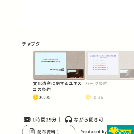
Video
チャプター
文化遺産に関するユネス
ハーグ条約
コの条約
00:05
10:36
1時間29分
ながら聞き可
配布資料 1
Produced by