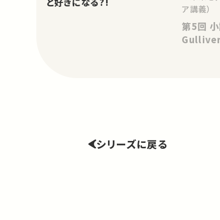
と好きになる?!
ア講義）
第5回 小説と人間 ―
Gulliv
シリーズに戻る