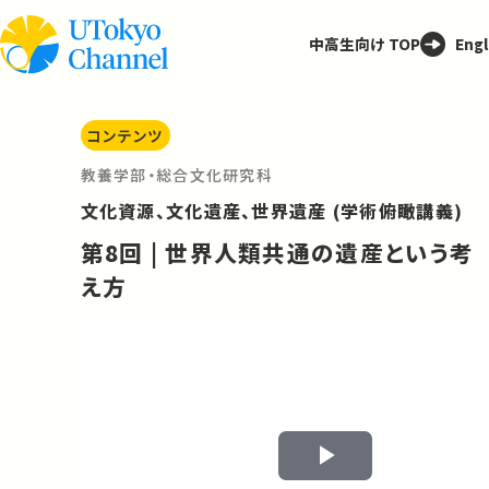
中高生向け TOP
Engl
コンテンツ
教養学部・総合文化研究科
文化資源、文化遺産、世界遺産 (学術俯瞰講義)
第8回 | 世界人類共通の遺産という考
え方
Play