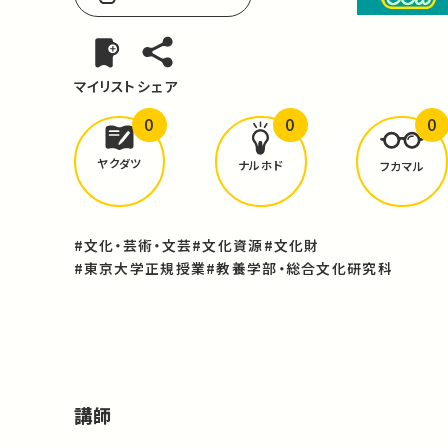
マイリスト
シェア
0
0
0
どんな学びが
ありましたか？
ヤクダツ
ナルホド
フカマル
#文化・芸術・文芸
#文化資源
#文化財
#東京大学正規授業
#教養学部・総合文化研究科
講師