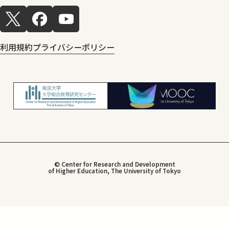
利用規約
プライバシーポリシー
© Center for Research and Development
of Higher Education, The University of Tokyo