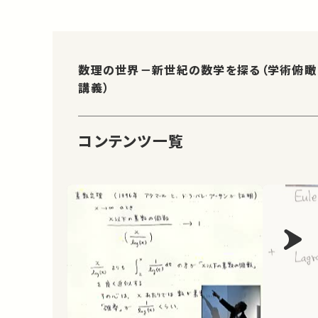
数理の世界－新世紀の数学を探る（学術俯瞰
講義）
コンテンツ一覧