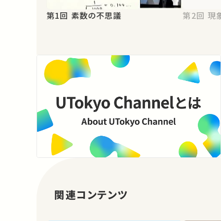
第1回 素数の不思議
第2
関連コンテンツ