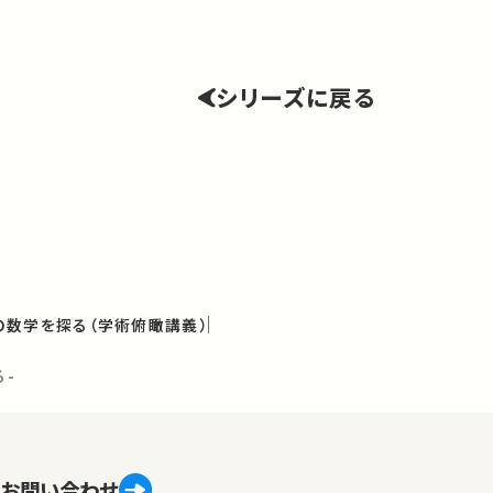
シリーズに戻る
数学を探る（学術俯瞰講義）
る-
お問い合わせ