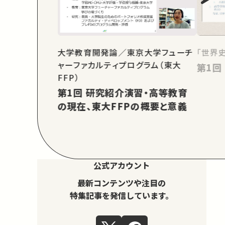
大学教育開発論／東京大学フューチ
「世界
ャーファカルティプログラム（東大
FFP）
第1回 研究紹介演習・高等教育
の現在、東大FFPの概要と意義
公式アカウント
最新コンテンツや注目の
特集記事を発信しています。