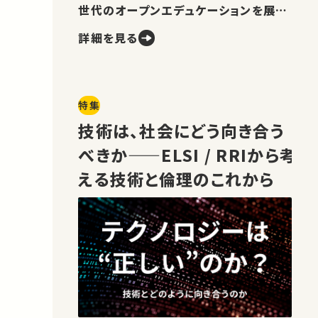
世代のオープンエデュケーションを展望
します。
詳細を見る
特集
技術は、社会にどう向き合う
べきか——ELSI / RRIから考
える技術と倫理のこれから