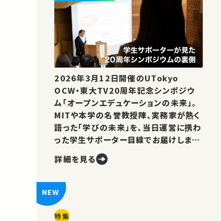
2026年3月12日開催のUTokyo
OCW・東大TV20周年記念シンポジウ
ム「オープンエデュケーションの未来」。
MITや本学の名誉教授陣、実務家が熱く
語った「学びの未来」を、当日運営に携わ
った学生サポーター目線でお届けしま
す。
詳細を見る
特集