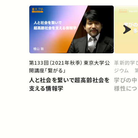
第133回（2021年秋季）東京大学公
革新的学
開講座「繋がる」
ジウム 第
人と社会を繋いで超高齢社会を
学びの中
支える情報学
様性につ