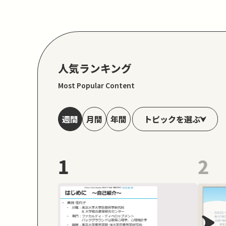
人気ランキング
Most Popular Content
トピックを選ぶ
週間
月間
年間
1
2