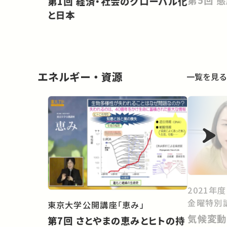
第1回 経済・社会のグローバル化
と日本
エネルギー・資源
一覧を見る
2021年
金曜特別
東京大学公開講座「恵み」
気候変動
第7回 さとやまの恵みとヒトの持