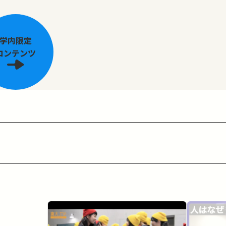
学内限定
コンテンツ