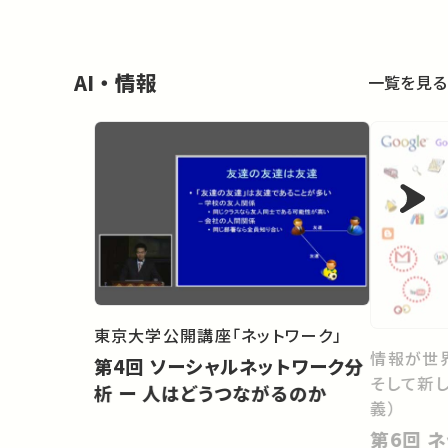
AI・情報
一覧を見る
東京大学公開講座「ネットワーク」
情報が世
第4回 ソーシャルネットワーク分
そして新
析 ー 人はどうつながるのか
義）
第6回 ネットワークを活用した新