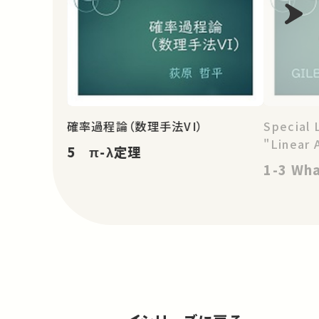
確率過程論（数理手法VI）
Special 
"Linear 
5 π-λ定理
1-3 Wha