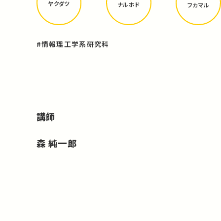
ヤクダツ
ナルホド
フカマル
#情報理工学系研究科
講師
森 純一郎