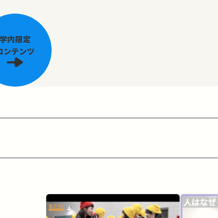
学内限定
コンテンツ