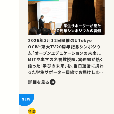
2026年3月12日開催のUTokyo
OCW・東大TV20周年記念シンポジウ
ム「オープンエデュケーションの未来」。
MITや本学の名誉教授陣、実務家が熱く
語った「学びの未来」を、当日運営に携わ
った学生サポーター目線でお届けしま
す。
詳細を見る
特集