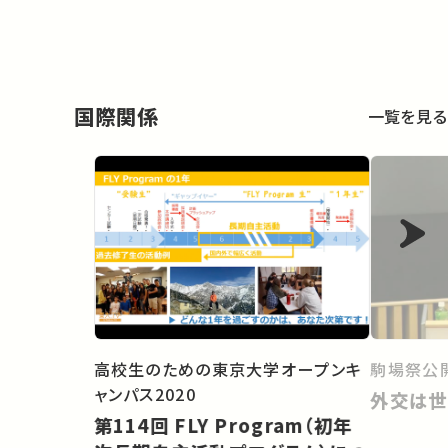
国際関係
一覧を見る
高校生のための東京大学オープンキ
駒場祭公開
ャンパス2020
外交は世
第114回 FLY Program（初年