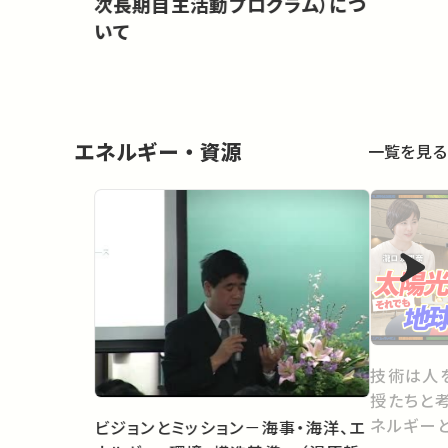
次長期自主活動プログラム）につ
いて
エネルギー・資源
一覧を見る
技術は人
授たちと考え
ネルギー
ビジョンとミッション－海事・海洋、エ