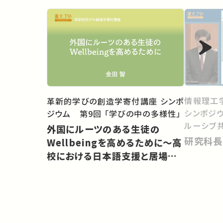
情報理工
革新的学びの創造学寄付講座 シンポ
シンポジ
ジウム 第9回 「学びの中の多様性」
ルーシブ
外国にルーツのある生徒の
研究科長
Wellbeingを高めるために〜高
校における日本語支援と居場所
づくり