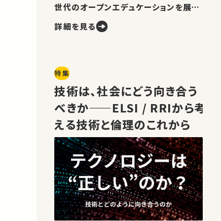
世代のオープンエデュケーションを展望
します。
詳細を見る
特集
技術は、社会にどう向き合う
べきか——ELSI / RRIから考
える技術と倫理のこれから