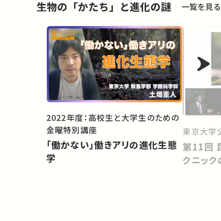
生物の「かたち」と進化の謎
一覧を見る
2022年度：高校生と大学生のための
金曜特別講座
東京大学
「働かない」働きアリの進化生態
第11回 昆虫の擬態：だましのテ
学
クニック