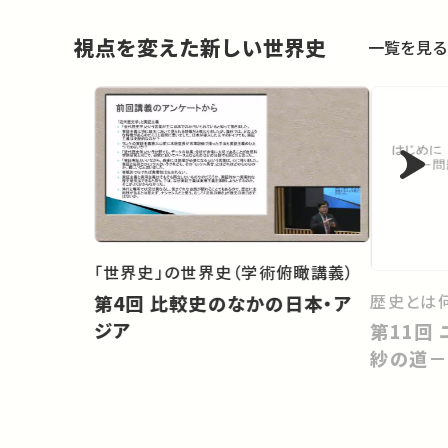
視点を変えた新しい世界史
一覧を見る
「世界史」の世界史（学術俯瞰講義）
歴史とは
第4回 比較史のなかの日本・ア
ジア
第11回 ユーラシア東西交易と更
紗の道－