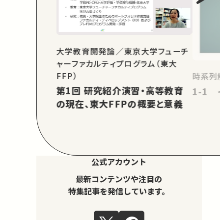
大学教育開発論／東京大学フューチ
ャーファカルティプログラム（東大
FFP）
時系列
第1回 研究紹介演習・高等教育
1-1
の現在、東大FFPの概要と意義
公式アカウント
最新コンテンツや注目の
特集記事を発信しています。