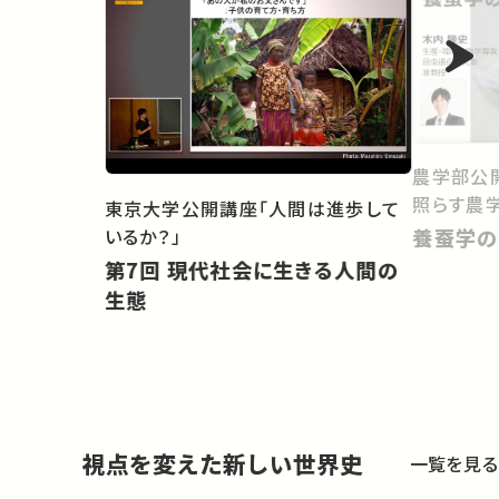
農学部公開
照らす農学
東京大学公開講座「人間は進歩して
いるか？」
養蚕学の
第7回 現代社会に生きる人間の
生態
視点を変えた新しい世界史
一覧を見る