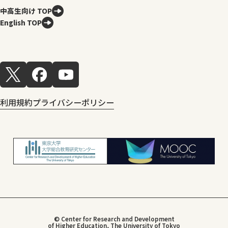
中高生向け TOP
English TOP
利用規約
プライバシーポリシー
© Center for Research and Development
of Higher Education, The University of Tokyo