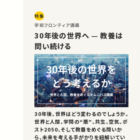
特集
学術フロンティア講義
30年後の世界へ — 教養は
問い続ける
30年後、世界はどう変わるのでしょうか。
世界と人間、学問の“悪”、共生、空気、ポ
スト2050、そして教養をめぐる問いか
ら、未来を考える手がかりを紐解いてい