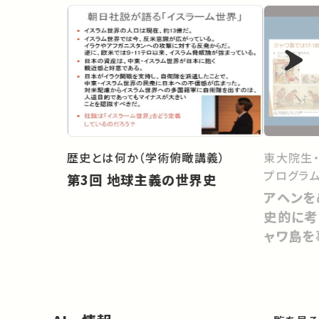
歴史とは何か（学術俯瞰講義）
東大院生
プログラム
第3回 地球主義の世界史
アヘンを
史的に考
ャワ島を