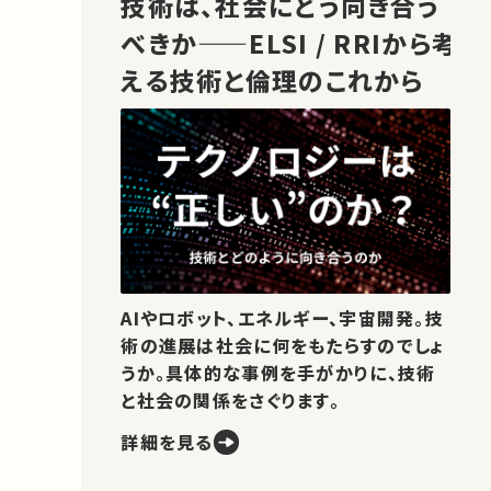
技術は、社会にどう向き合う
べきか——ELSI / RRIから考
える技術と倫理のこれから
AIやロボット、エネルギー、宇宙開発。技
術の進展は社会に何をもたらすのでしょ
うか。具体的な事例を手がかりに、技術
と社会の関係をさぐります。
詳細を見る