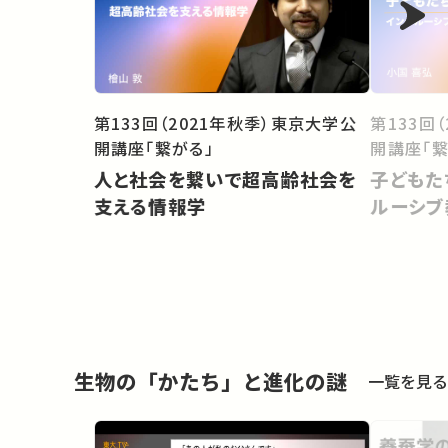
第133回（2021年秋季）東京大学公
第133回
開講座「繋がる」
開講座「繋
人と社会を繋いで超高齢社会を
子どもた
支える情報学
ルーシブ
生物の「かたち」と進化の謎
一覧を見る