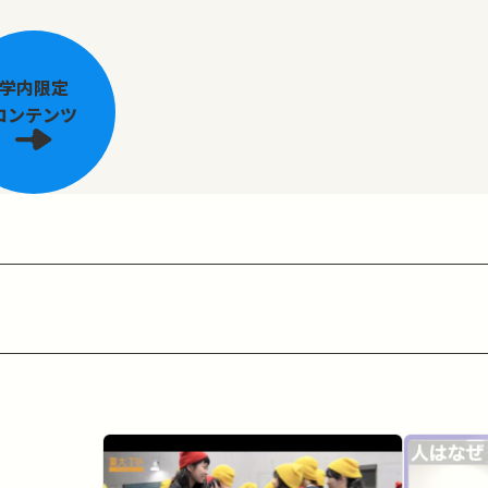
学内限定
コンテンツ