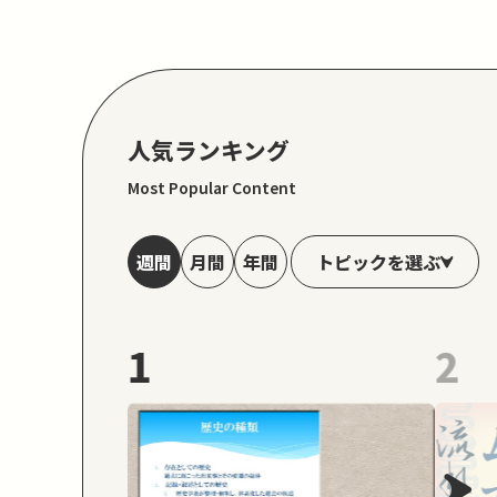
人気ランキング
Most Popular Content
トピックを選ぶ
週間
月間
年間
1
2