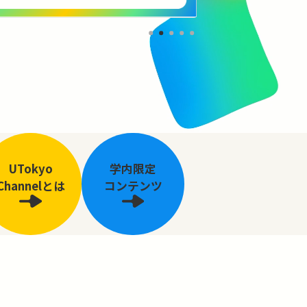
UTokyo
学内限定
Channelとは
コンテンツ