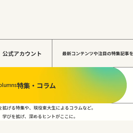
公式アカウント
最新コンテンツや注目の
特集記事
特集・コラム
olumns
を拡げる特集や、現役東大生によるコラムなど。
。学びを拡げ、深めるヒントがここに。