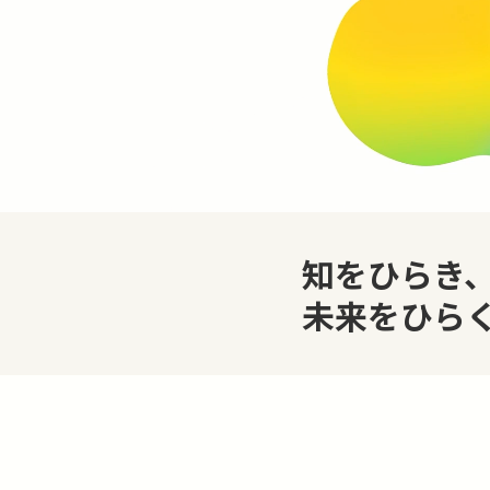
知をひらき
未来をひら