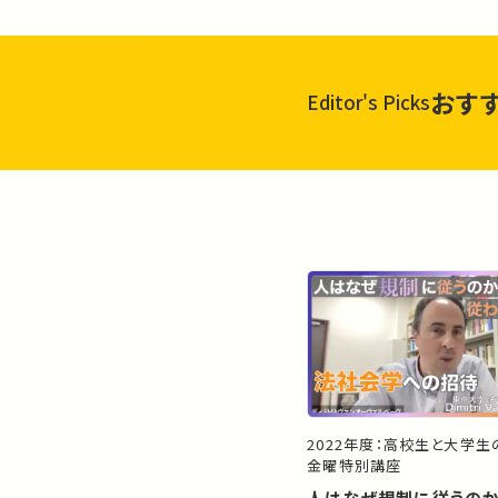
おす
Editor's Picks
2022年度：高校生と大学
金曜特別講座
人はなぜ規制に従うのか