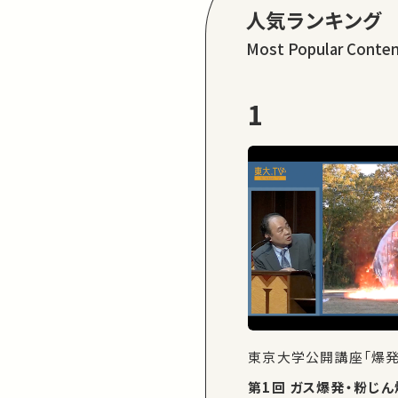
人気ランキング
Most Popular Conte
1
東京大学公開講座「爆発
第1回 ガス爆発・粉じん爆発の現象解析と防