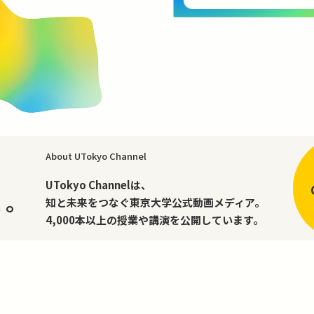
About UTokyo Channel
、
UTokyo Channelは、
く。
知と未来をつなぐ東京大学公式動画メディア。
4,000本以上の授業や講演を公開しています。