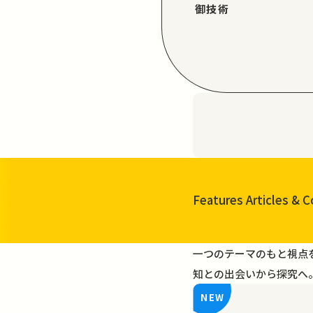
御技術
Features Articles
& C
一覧を見る
一つのテーマのもと視点
知との出会いから探究へ