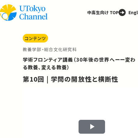
中高生向け TOP
Engl
コンテンツ
教養学部・総合文化研究科
学術フロンティア講義（30年後の世界へーー変わ
る教養、変える教養）
第10回 | 学問の開放性と横断性
Play