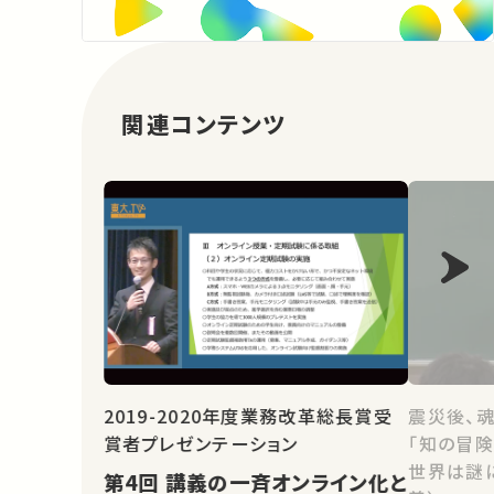
関連コンテンツ
2019-2020年度業務改革総長賞受
震災後、
賞者プレゼンテーション
「知の冒険
世界は謎に
第4回 講義の一斉オンライン化と