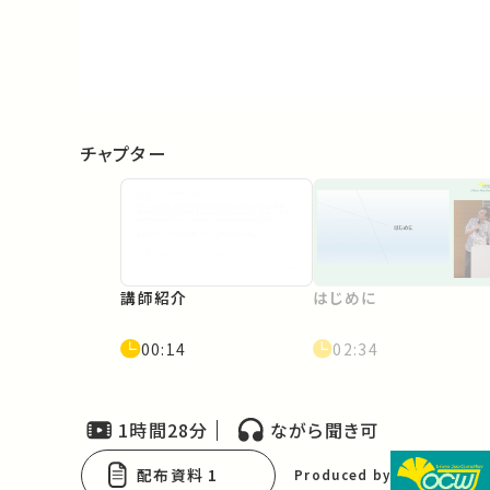
Video
チャプター
講師紹介
はじめに
00:14
02:34
1時間28分
ながら聞き可
配布資料 1
Produced by