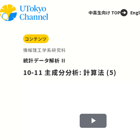
中高生向け TOP
Engl
コンテンツ
情報理工学系研究科
統計データ解析 II
10-11 主成分分析: 計算法 (5)
Play