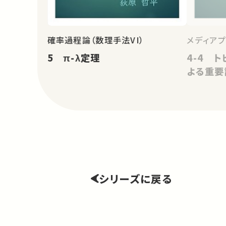
確率過程論（数理手法VI）
メディア
5 π-λ定理
4-4 ト
よる重要
シリーズに戻る