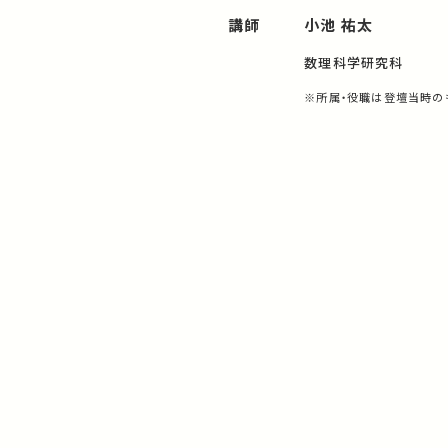
講師
小池 祐太
数理科学研究科
※所属・役職は登壇当時の