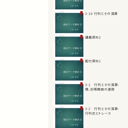
2-10 行列とその演算
講義資料2
配付資料2
3-1 行列とその演算:
積、初等関数の適用
3-2 行列とその演算:
行列式とトレース