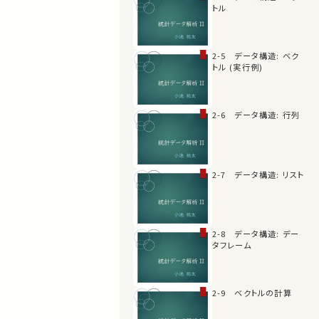
トル
2-5 データ構造: ベク
トル (実行例)
2-6 データ構造: 行列
2-7 データ構造: リスト
2-8 データ構造: デー
タフレーム
2-9 ベクトルの計算