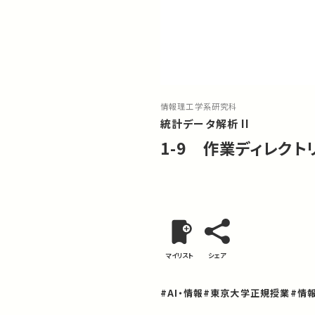
情報理工学系研究科
統計データ解析 II
1-9 作業ディレクト
マイリスト
シェア
#AI・情報
#東京大学正規授業
#情