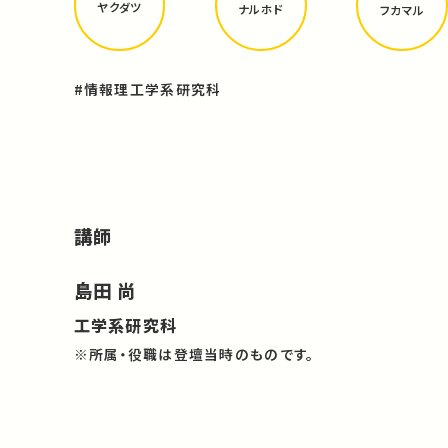
ヤクダツ
ナルホド
フカマル
#情報理工学系研究科
講師
島田 尚
工学系研究科
※所属・役職は登壇当時のものです。