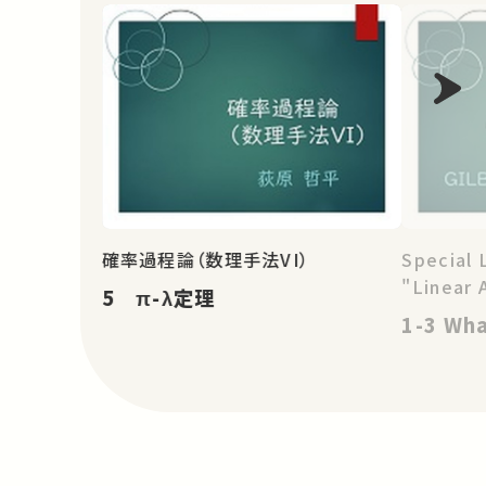
確率過程論（数理手法VI）
Special 
"Linear 
5 π-λ定理
1-3 Wha