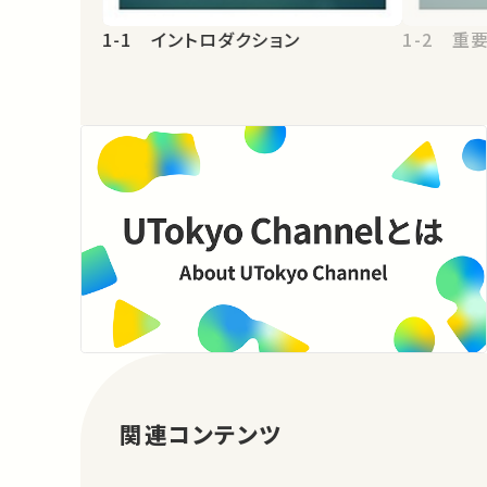
1-1 イントロダクション
1-2 重
関連コンテンツ