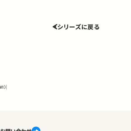
シリーズに戻る
I）
お問い合わせ