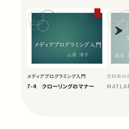
メディアプログラミング入門
文科系の
7-4 クローリングのマナー
MATLA