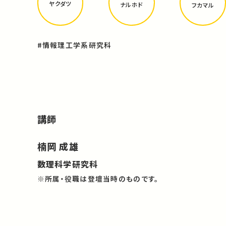
ヤクダツ
ナルホド
フカマル
#情報理工学系研究科
講師
楠岡 成雄
数理科学研究科
※所属・役職は登壇当時のものです。