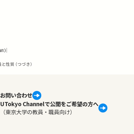
I）
定義と性質（つづき）
お問い合わせ
UTokyo Channelで公開をご希望の方へ
（東京大学の教員・職員向け）