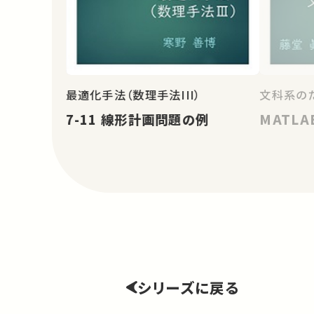
最適化手法（数理手法III）
文科系の
7-11 線形計画問題の例
MATLA
シリーズに戻る