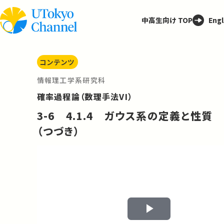
中高生向け TOP
Engl
コンテンツ
情報理工学系研究科
確率過程論（数理手法VI）
3-6 4.1.4 ガウス系の定義と性質
（つづき）
Play