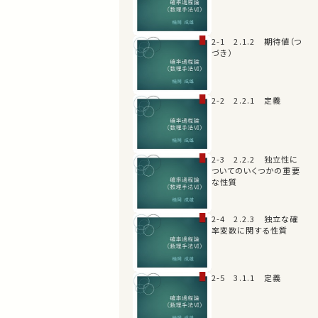
2-1 2.1.2 期待値（つ
づき）
2-2 2.2.1 定義
2-3 2.2.2 独立性に
ついてのいくつかの重要
な性質
2-4 2.2.3 独立な確
率変数に関する性質
2-5 3.1.1 定義