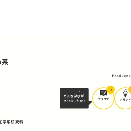
n系
Produced
0
どんな学びが
ヤクダツ
ナルホド
ありましたか？
工学系研究科