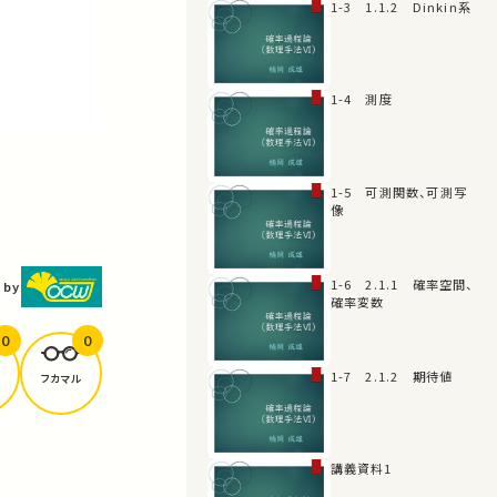
1-3 1.1.2 Dinkin系
1-4 測度
1-5 可測関数、可測写
像
1-6 2.1.1 確率空間、
 by
確率変数
0
0
1-7 2.1.2 期待値
フカマル
講義資料1