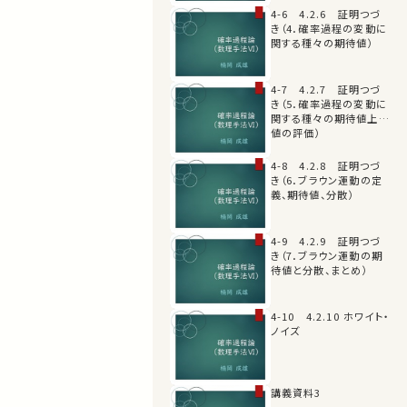
4-6 4.2.6 証明つづ
き（4．確率過程の変動に
関する種々の期待値）
4-7 4.2.7 証明つづ
き（5．確率過程の変動に
関する種々の期待値上限
値の評価）
4-8 4.2.8 証明つづ
き（6．ブラウン運動の定
義、期待値、分散）
4-9 4.2.9 証明つづ
き（7．ブラウン運動の期
待値と分散、まとめ）
4-10 4.2.10 ホワイト・
ノイズ
講義資料3