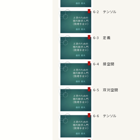
6-2 テンソル
6-3 定義
6-4 接空間
6-5 双対空間
6-6 テンソル