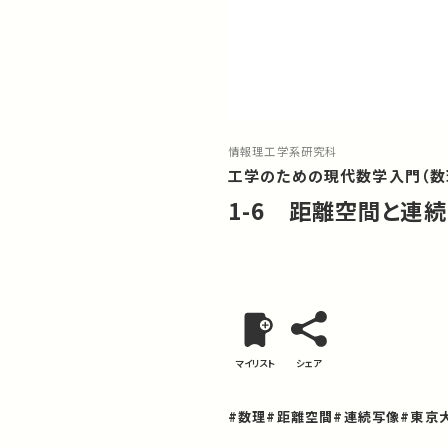
情報理工学系研究科
工学のための現代数学入門（数
1-6 距離空間と連続
マイリスト
シェア
#数理
#距離空間
#連続写像
#東京