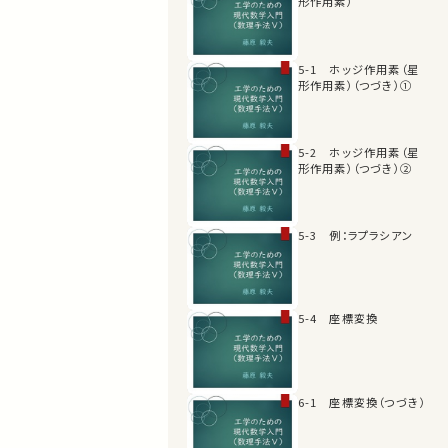
形作用素）
5-1 ホッジ作用素（星
形作用素）（つづき）①
5-2 ホッジ作用素（星
形作用素）（つづき）②
5-3 例：ラプラシアン
5-4 座標変換
6-1 座標変換（つづき）