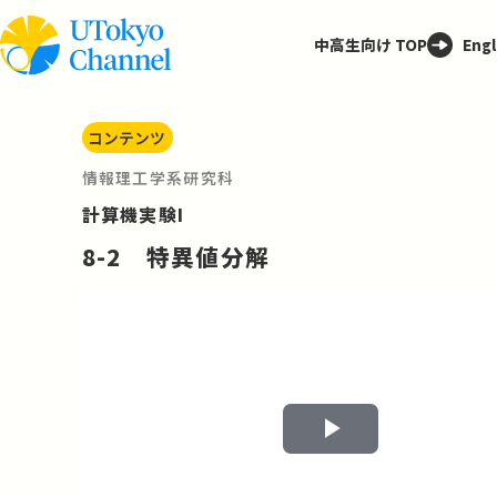
中高生向け TOP
Engl
コンテンツ
情報理工学系研究科
計算機実験I
8-2 特異値分解
Play