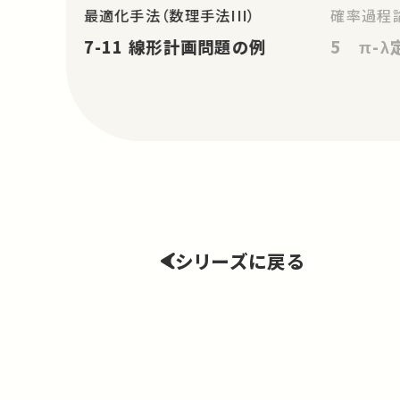
最適化手法（数理手法III）
確率過程論
7-11 線形計画問題の例
5 π-λ
シリーズに戻る