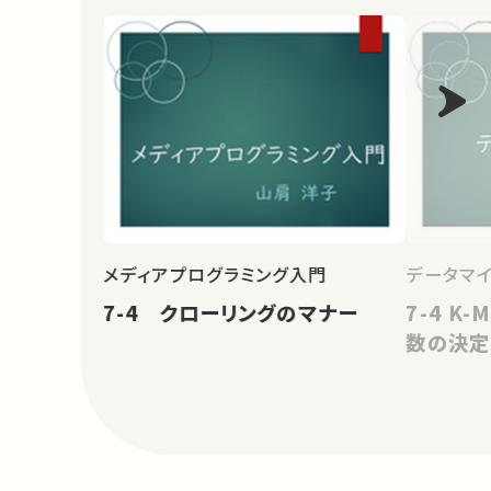
メディアプログラミング入門
データマ
7-4 クローリングのマナー
7-4 K
数の決定