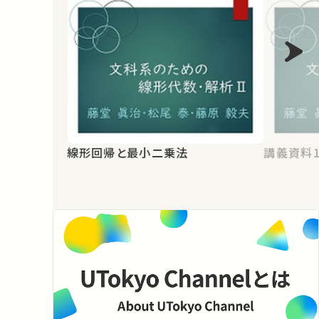
線形回帰と最小二乗法
講義資料