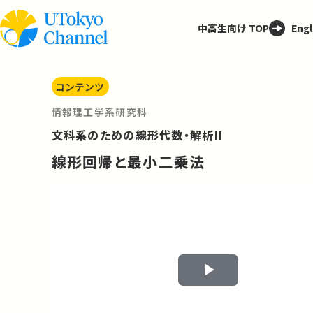
中高生向け TOP
Engl
コンテンツ
情報理工学系研究科
文科系のための線形代数・解析II
線形回帰と最小二乗法
Play