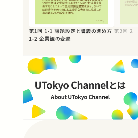
第1回 1-1 課題設定と講義の進め方
第2
1-2 企業観の変遷