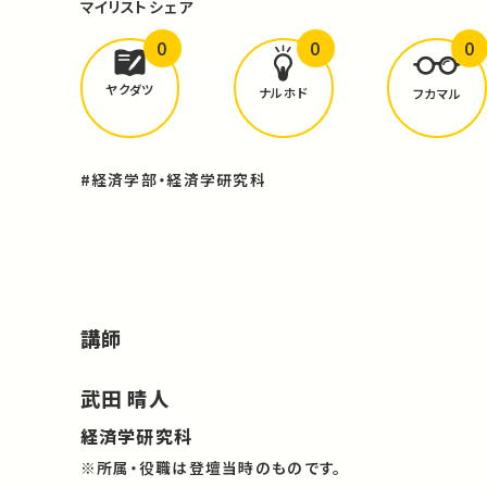
マイリスト
シェア
0
0
0
どんな学びが
ありましたか？
ヤクダツ
ナルホド
フカマル
#経済学部・経済学研究科
講師
武田 晴人
経済学研究科
※所属・役職は登壇当時のものです。