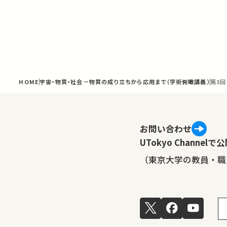
HOME
宇宙・物質・社会－物質の成り立ちから応用まで（学術俯瞰講義）
第3
お問い合わせ
UTokyo Channe
（東京大学の教員・職