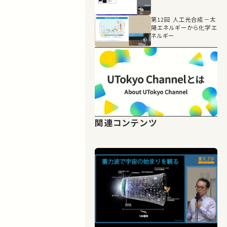
第12回 人工光合成－太
陽エネルギーから化学エ
ネルギー
関連コンテンツ