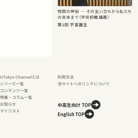
物質の神秘 ― その生い立ちから私たち
の未来まで（学術俯瞰講義）
第1回 宇宙誕生
UTokyo Channelとは
利用方法
シリーズ一覧
当サイトへのリンクについて
コンテンツ一覧
特集・コラム一覧
お知らせ
中高生向け TOP
マイリスト
English TOP