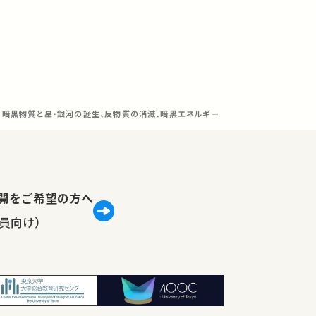
回 暗黒物質と星・銀河の誕生、反物質の消滅、暗黒エネルギー
lで公開をご希望の方へ
員向け）