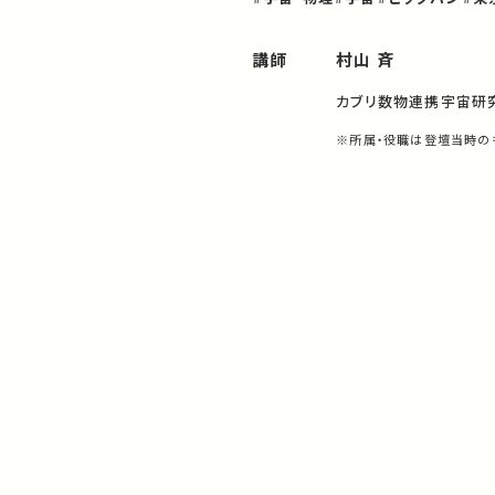
講師
村山 斉
カブリ数物連携宇宙研
※所属・役職は登壇当時の