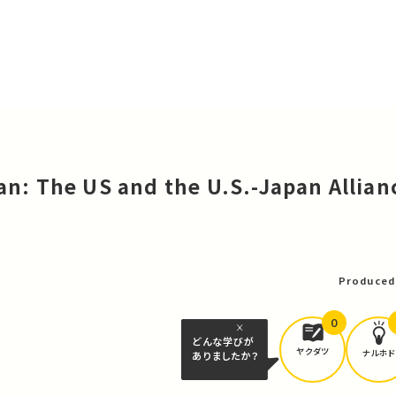
n: The US and the U.S.-Japan Allian
可
Produced
0
どんな学びが
ヤクダツ
ナルホド
ありましたか？