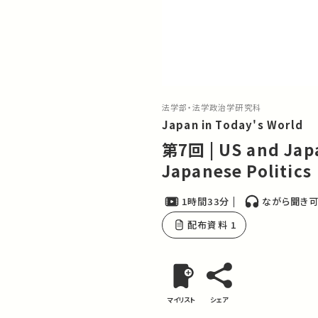
法学部・法学政治学研究科
Japan in Today's World
第7回 | US and Japa
Japanese Politics
1時間33分
ながら聞き
配布資料 1
マイリスト
シェア