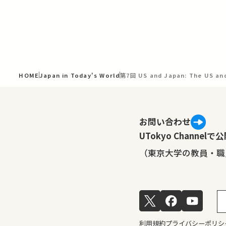
HOME
Japan in Today's World
第7回 US and Japan: The US and 
お問い合わせ
UTokyo Channe
（東京大学の教員・職
利用規約
プライバシーポリシ