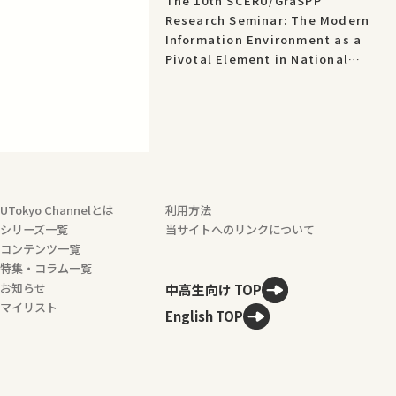
The 10th SCERU/GraSPP
Research Seminar: The Modern
Information Environment as a
Pivotal Element in National
Security [EN]
UTokyo Channelとは
利用方法
シリーズ一覧
当サイトへのリンクについて
コンテンツ一覧
特集・コラム一覧
お知らせ
中高生向け TOP
マイリスト
English TOP