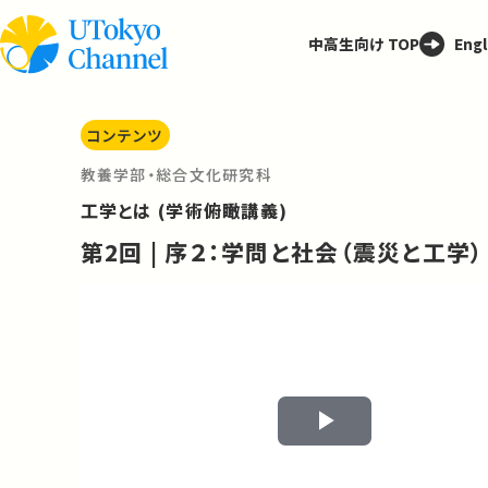
中高生向け TOP
Engl
コンテンツ
教養学部・総合文化研究科
工学とは (学術俯瞰講義)
第2回 | 序２：学問と社会（震災と工学）
Play