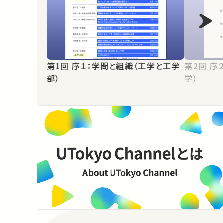
第1回 序１：学問と組織（工学と工学
第2回 序２：学問と社会（震災と工
部）
学）