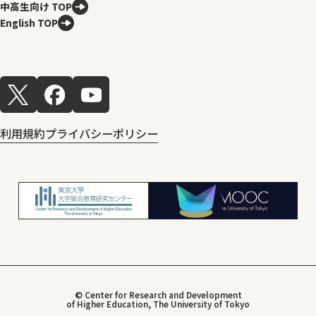
中高生向け TOP
English TOP
利用規約
プライバシーポリシー
© Center for Research and Development
of Higher Education, The University of Tokyo