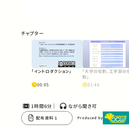
Video
チャプター
「イントロダクション」
「大学の役割、工学部の
割」
00:05
01:46
1時間6分
ながら聞き可
配布資料 1
Produced by