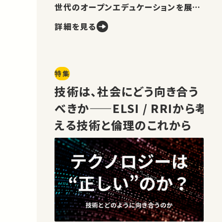
世代のオープンエデュケーションを展望
します。
詳細を見る
特集
技術は、社会にどう向き合う
べきか——ELSI / RRIから考
える技術と倫理のこれから