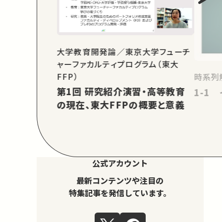
大学教育開発論／東京大学フューチ
ャーファカルティプログラム（東大
FFP）
時系列
第1回 研究紹介演習・高等教育
1-1
の現在、東大FFPの概要と意義
公式アカウント
最新コンテンツや注目の
特集記事を発信しています。