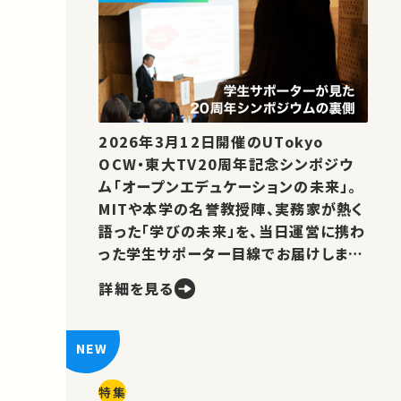
2026年3月12日開催のUTokyo
OCW・東大TV20周年記念シンポジウ
ム「オープンエデュケーションの未来」。
MITや本学の名誉教授陣、実務家が熱く
語った「学びの未来」を、当日運営に携わ
った学生サポーター目線でお届けしま
す。
詳細を見る
特集