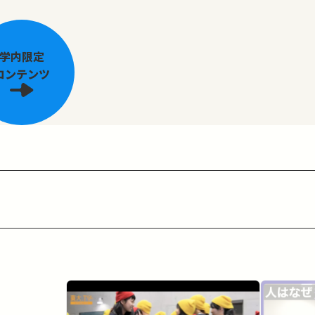
学内限定
コンテンツ