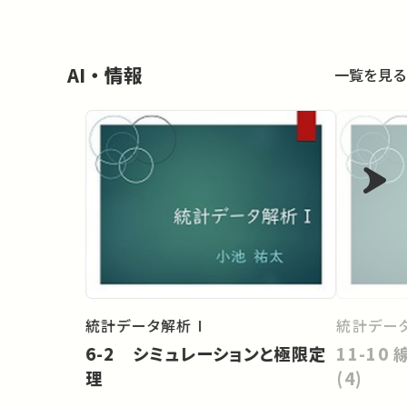
AI・情報
一覧を見る
統計データ解析 I
統計データ
6-2 シミュレーションと極限定
11-10
理
(4)