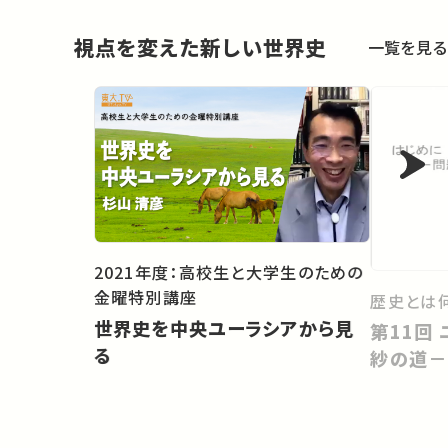
視点を変えた新しい世界史
一覧を見る
2021年度：高校生と大学生のための
金曜特別講座
歴史とは
世界史を中央ユーラシアから見
第11回 ユーラシア東西交易と更
る
紗の道－