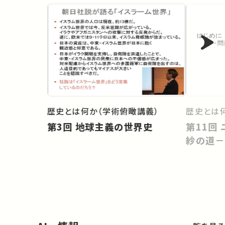
歴史とは何か（学術俯瞰講義）
歴史とは
第3回 地球主義の世界史
第11回 ユーラシア東西交易と更
紗の道－