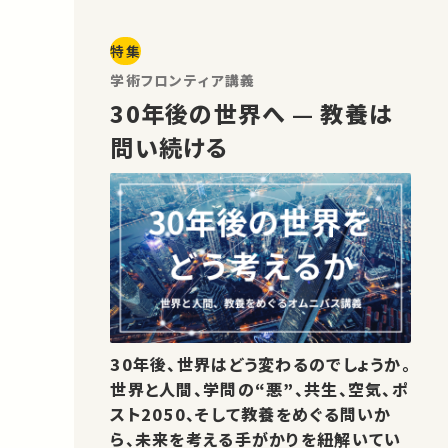
特集
学術フロンティア講義
30年後の世界へ — 教養は
問い続ける
30年後、世界はどう変わるのでしょうか。
世界と人間、学問の“悪”、共生、空気、ポ
スト2050、そして教養をめぐる問いか
ら、未来を考える手がかりを紐解いてい