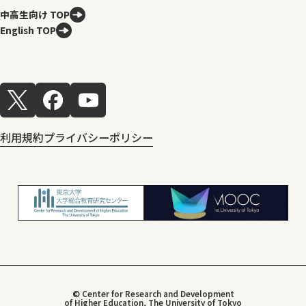
中高生向け TOP
English TOP
利用規約
プライバシーポリシー
© Center for Research and Development
of Higher Education, The University of Tokyo