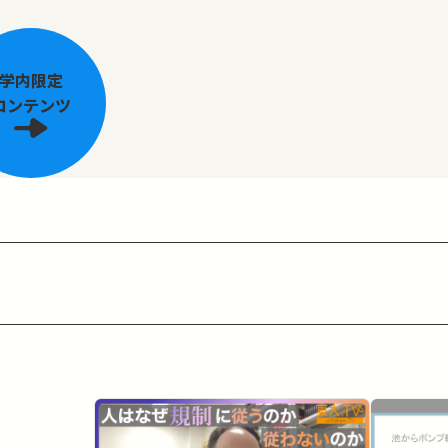
学内限定
コンテンツ