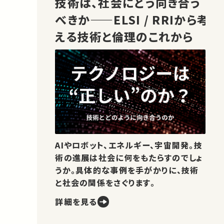
技術は、社会にどう向き合う
べきか——ELSI / RRIから考
える技術と倫理のこれから
AIやロボット、エネルギー、宇宙開発。技
術の進展は社会に何をもたらすのでしょ
うか。具体的な事例を手がかりに、技術
と社会の関係をさぐります。
詳細を見る