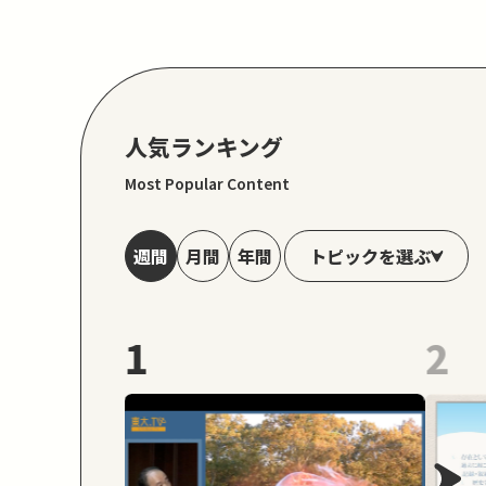
人気ランキング
Most Popular Content
トピックを選ぶ
週間
月間
年間
1
2