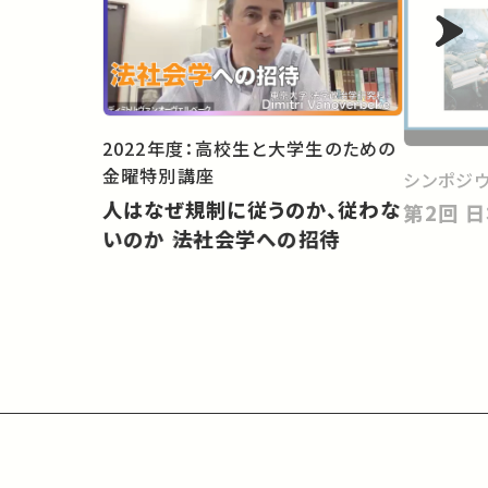
2022年度：高校生と大学生のための
金曜特別講座
シンポジウ
人はなぜ規制に従うのか、従わな
第
いのか ――法社会学への招待