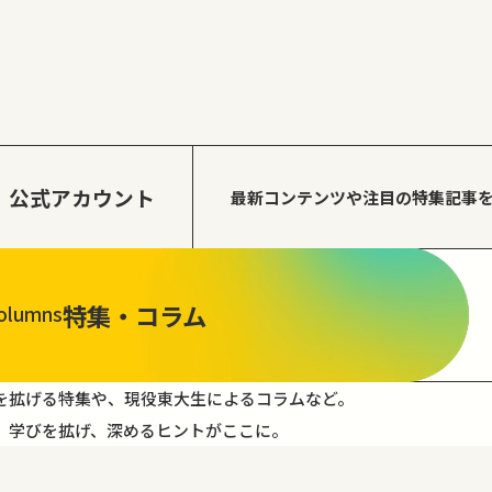
公式アカウント
最新コンテンツや注目の
特集記事
特集・コラム
olumns
を拡げる特集や、現役東大生によるコラムなど。
。学びを拡げ、深めるヒントがここに。