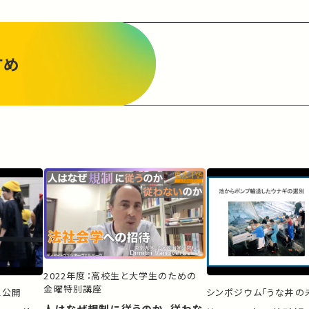
すめ
2022年度：高校生と大学生のための
金曜特別講座
ス公開
シンポジウム「うな丼の未
人はなぜ規制に従うのか、従わな