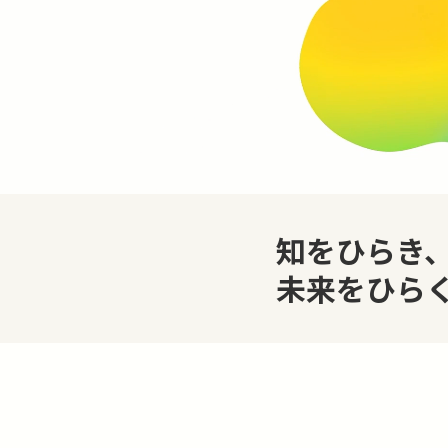
知をひらき
未来をひら