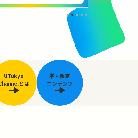
UTokyo
学内限定
Channelとは
コンテンツ