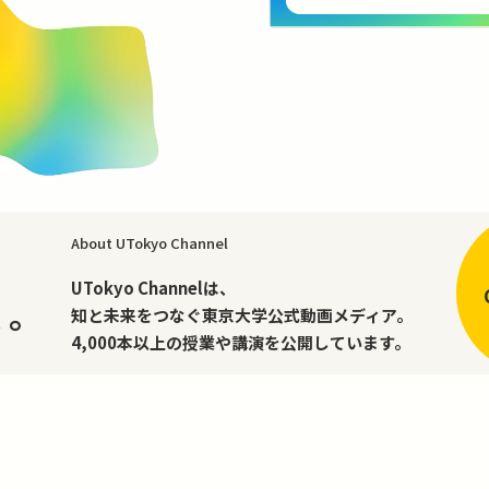
About UTokyo Channel
、
UTokyo Channelは、
く。
知と未来をつなぐ東京大学公式動画メディア。
4,000本以上の授業や講演を公開しています。