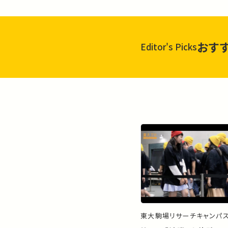
おす
Editor's Picks
東大駒場リサーチキャンパ