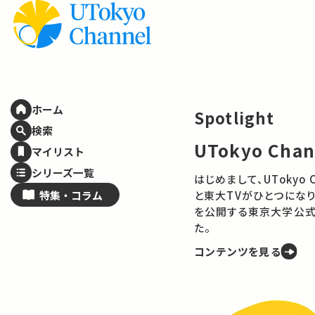
ホーム
Spotlight
検索
UTokyo Cha
マイリスト
シリーズ一覧
はじめまして、UTokyo Channelで
特集・
コラム
と東大TVがひとつになり
を公開する東京大学公式
た。
コンテンツを見る