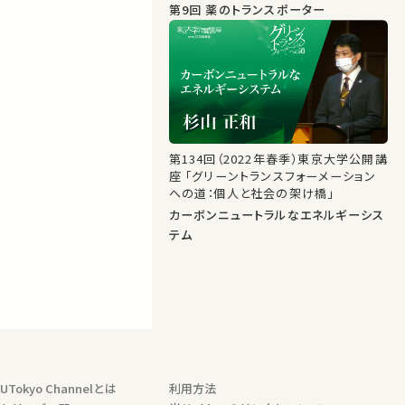
第9回 薬のトランスポーター
第134回（2022年春季）東京大学公開講
座 「グリーントランスフォーメーション
への道：個人と社会の架け橋」
カーボンニュートラルなエネルギーシス
テム
UTokyo Channelとは
利用方法