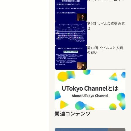
第9回 ウイルス感染の原
理
第10回 ウイルスと人類
の戦い
関連コンテンツ