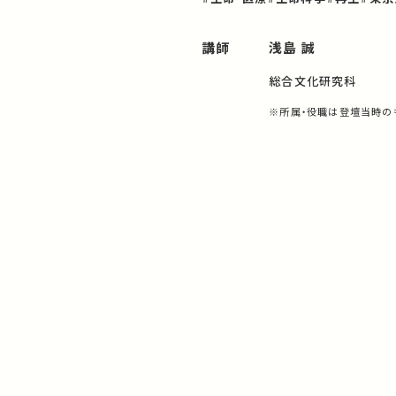
講師
浅島 誠
総合文化研究科
※所属・役職は登壇当時の