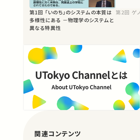
第1回 「いのち」のシステムの本質は
第2
多様性にある －物理学のシステムと
異なる特異性
関連コンテンツ