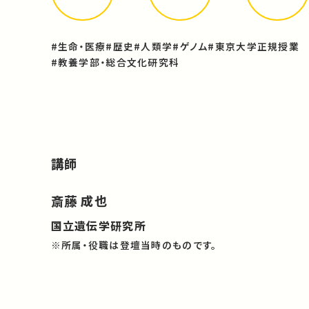
#生命・医療
#歴史
#人類学
#ゲノム
#東京大学正規授業
#教養学部・総合文化研究科
講師
斎藤 成也
国立遺伝学研究所
※所属・役職は登壇当時のものです。