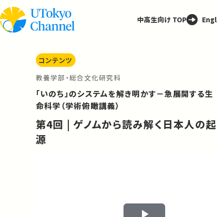
中高生向け TOP
Engl
コンテンツ
教養学部・総合文化研究科
「いのち」のシステムを解き明かす－急展開する生
命科学（学術俯瞰講義）
第4回 | ゲノムから読み解く日本人の起
源