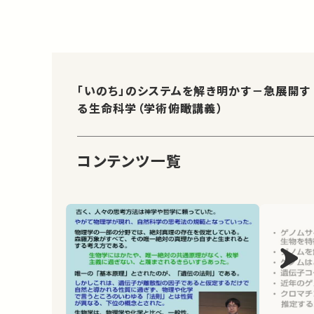
「いのち」のシステムを解き明かす－急展開す
る生命科学（学術俯瞰講義）
コンテンツ一覧