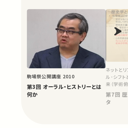
ネットと
駒場祭公開講座 2010
ル･シフト
来（学術
第3回 オーラル・ヒストリーとは
第7回 歴史学を支えるコンピュー
何か
タ