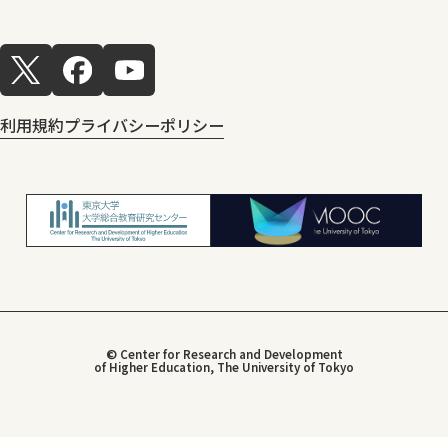
利用規約
プライバシーポリシー
© Center for Research and Development
of Higher Education, The University of Tokyo