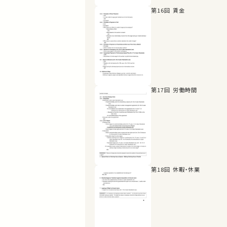
第16回 賃金
第17回 労働時間
第18回 休暇・休業