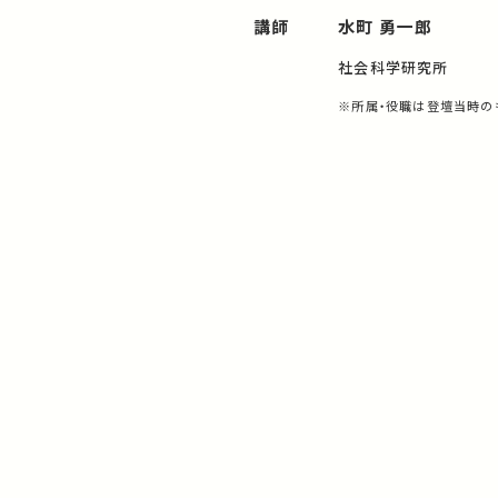
講師
水町 勇一郎
社会科学研究所
※所属・役職は登壇当時の