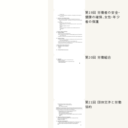
第19回 労働者の安全・
健康の確保、女性・年少
者の保護
第20回 労働組合
第21回 団体交渉と労働
協約