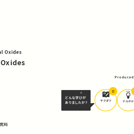
al Oxides
 Oxides
Produced
0
どんな学びが
ヤクダツ
ナルホド
ありましたか？
究科