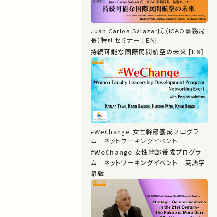
Juan Carlos Salazar氏（ICAO事務局
長）特別セミナー [EN]
持続可能な国際民間航空の未来 [EN]
#WeChange 女性幹部養成プログラ
ム ネットワーキングイベント
#WeChange 女性幹部養成プログラ
ム ネットワーキングイベント 英語字
幕版