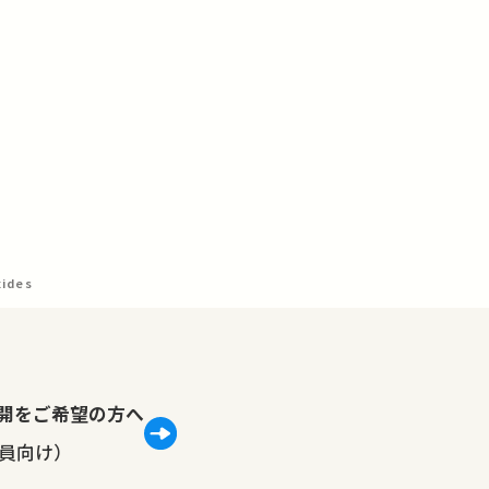
xides
lで公開をご希望の方へ
員向け）