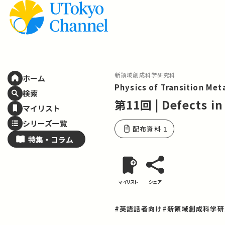
新領域創成科学研究科
ホーム
Physics of Transition Met
検索
第11回 | Defects in
マイリスト
シリーズ一覧
配布資料 1
特集・
コラム
マイリスト
シェア
#英語話者向け
#新領域創成科学研