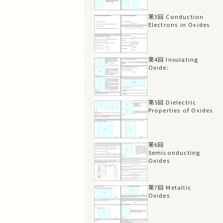
第3回 Conduction
Electrons in Oxides
第4回 Insulating
Oxide:
第5回 Dielectric
Properties of Oxides
第6回
Semiconducting
Oxides
第7回 Metallic
Oxides