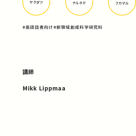
ヤクダツ
ナルホド
フカマル
#英語話者向け
#新領域創成科学研究科
講師
Mikk Lippmaa