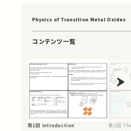
Physics of Transition Metal Oxides
コンテンツ一覧
第1回 Introduction
第2回 The Electronic Structure