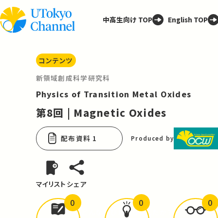
中高生向け TOP
English TOP
コンテンツ
新領域創成科学研究科
Physics of Transition Metal Oxides
第8回 | Magnetic Oxides
配布資料 1
Produced by
マイリスト
シェア
0
0
0
どんな学びが
ありましたか？