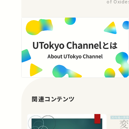
of Oxide
関連コンテンツ