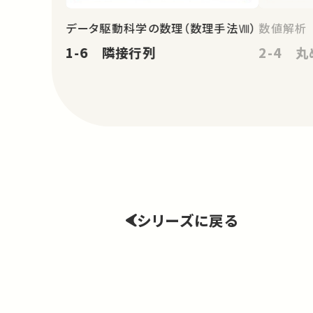
データ駆動科学の数理（数理手法Ⅷ）
数値解析
1-6 隣接行列
2-4 
シリーズに戻る