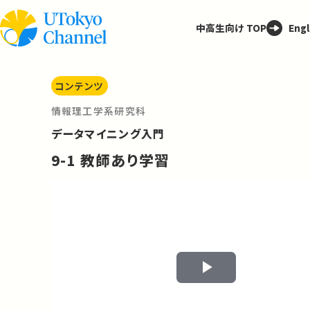
中高生向け TOP
Engl
コンテンツ
情報理工学系研究科
データマイニング入門
9-1 教師あり学習
Play