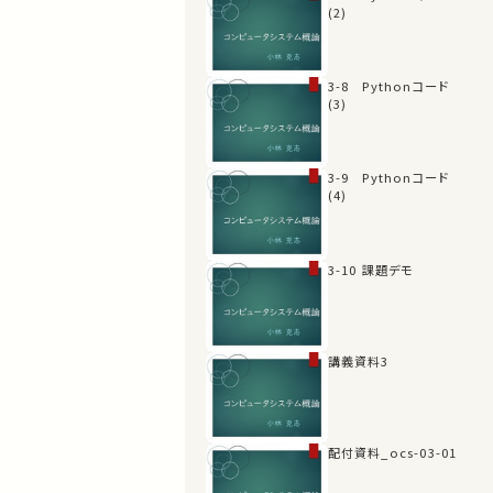
(2)
3-8 Pythonコード
(3)
3-9 Pythonコード
(4)
3-10 課題デモ
講義資料3
配付資料_ocs-03-01