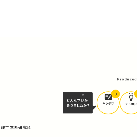
Produced
0
どんな学びが
ヤクダツ
ナルホド
ありましたか？
報理工学系研究科