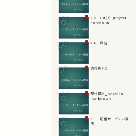
2-5 Git(2)・jupyter-
notebook
2-6 課題
講義資料2
配付資料_ocs2018-
markdown
3-1 配信サービスの事
例