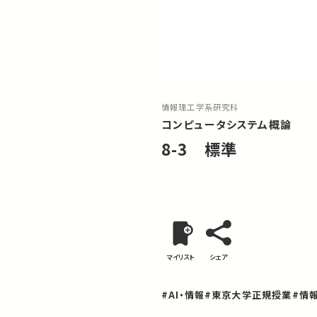
情報理工学系研究科
コンピュータシステム概論
8-3 標準
マイリスト
シェア
#AI・情報
#東京大学正規授業
#情