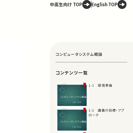
中高生向け TOP
English TOP
コンピュータシステム概論
コンテンツ一覧
1-1 環境準備
1-2 講義の目標・アプ
ローチ