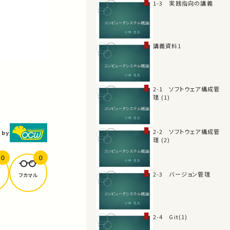
1-3 実践指向の講義
講義資料1
2-1 ソフトウェア構成管
理 (1)
2-2 ソフトウェア構成管
 by
理 (2)
0
0
2-3 バージョン管理
フカマル
2-4 Git(1)