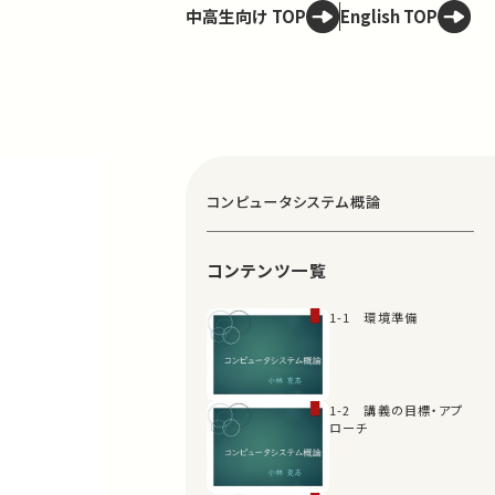
中高生向け TOP
English TOP
コンピュータシステム概論
コンテンツ一覧
1-1 環境準備
1-2 講義の目標・アプ
ローチ