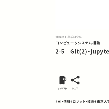
情報理工学系研究科
コンピュータシステム概論
2-5 Git(2)・jupyt
マイリスト
シェア
#AI・情報
#ロボット・技術
#東京大