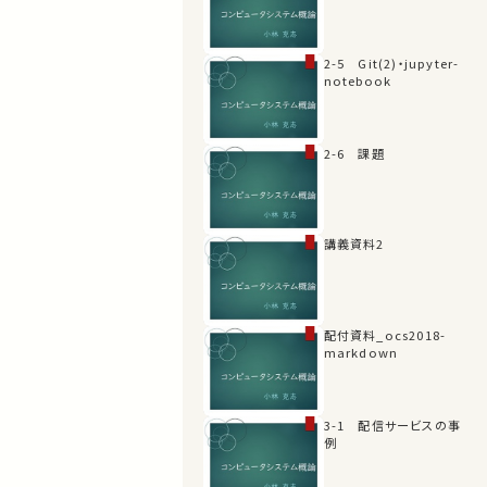
2-5 Git(2)・jupyter-
notebook
2-6 課題
講義資料2
配付資料_ocs2018-
markdown
3-1 配信サービスの事
例