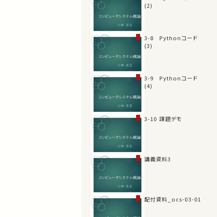
(2)
3-8 Pythonコード
(3)
3-9 Pythonコード
(4)
3-10 課題デモ
講義資料3
配付資料_ocs-03-01