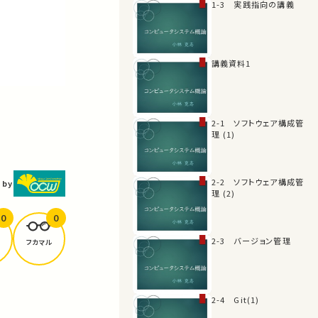
1-3 実践指向の講義
講義資料1
2-1 ソフトウェア構成管
理 (1)
2-2 ソフトウェア構成管
 by
理 (2)
0
0
2-3 バージョン管理
フカマル
2-4 Git(1)