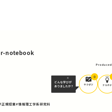
er-notebook
Produced
0
どんな学びが
ヤクダツ
ナルホド
ありましたか？
学正規授業
#情報理工学系研究科