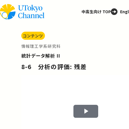
中高生向け TOP
Engl
コンテンツ
情報理工学系研究科
統計データ解析 II
8-6 分析の評価: 残差
Play