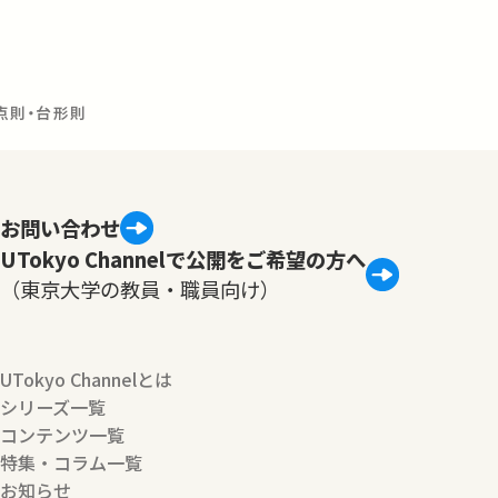
中点則・台形則
お問い合わせ
UTokyo Channelで公開をご希望の方へ
（東京大学の教員・職員向け）
UTokyo Channelとは
シリーズ一覧
コンテンツ一覧
特集・コラム一覧
お知らせ