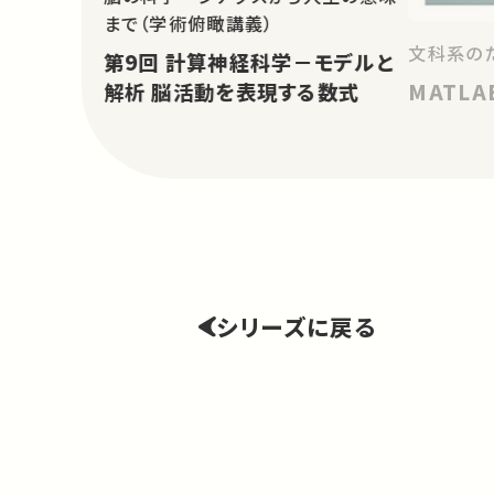
まで（学術俯瞰講義）
文科系の
第9回 計算神経科学－モデルと
MATLA
解析 脳活動を表現する数式
シリーズに戻る