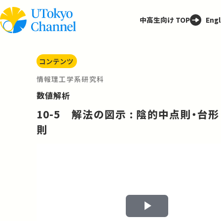
中高生向け TOP
Engl
コンテンツ
情報理工学系研究科
数値解析
10-5 解法の図示 : 陰的中点則・台形
則
Play