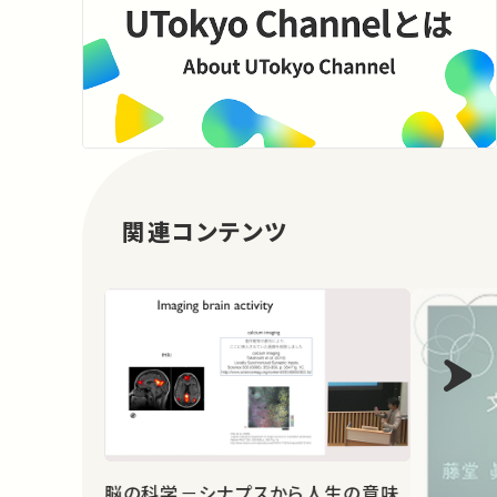
関連コンテンツ
脳の科学－シナプスから人生の意味