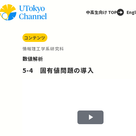
中高生向け TOP
Engl
コンテンツ
情報理工学系研究科
数値解析
5-4 固有値問題の導入
Play